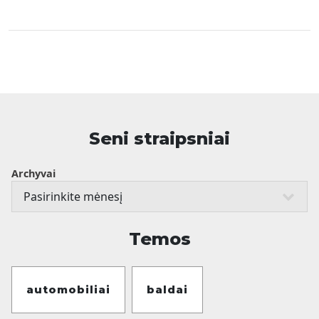
Seni straipsniai
Archyvai
Temos
automobiliai
baldai