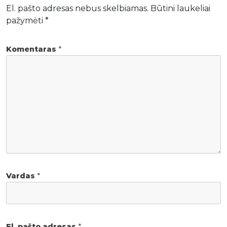
El. pašto adresas nebus skelbiamas.
Būtini laukeliai
pažymėti
*
Komentaras
*
Vardas
*
El. pašto adresas
*