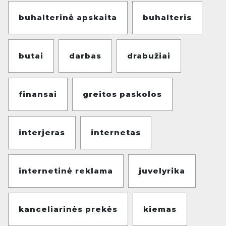
buhalterinė apskaita
buhalteris
butai
darbas
drabužiai
finansai
greitos paskolos
interjeras
internetas
internetinė reklama
juvelyrika
kanceliarinės prekės
kiemas