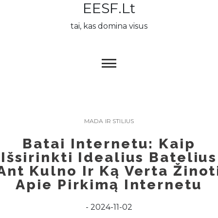
EESF.lt
Skip
to
tai, kas domina visus
content
MADA IR STILIUS
Batai Internetu: Kaip
Išsirinkti Idealius Batelius
Ant Kulno Ir Ką Verta Žinot
Apie Pirkimą Internetu
2024-11-02