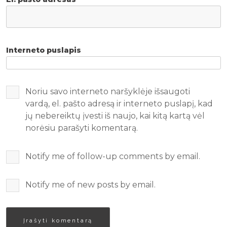
Interneto puslapis
Noriu savo interneto naršyklėje išsaugoti
vardą, el. pašto adresą ir interneto puslapį, kad
jų nebereiktų įvesti iš naujo, kai kitą kartą vėl
norėsiu parašyti komentarą.
Notify me of follow-up comments by email.
Notify me of new posts by email.