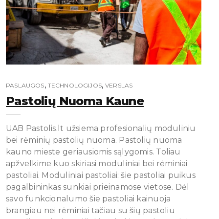
,
,
PASLAUGOS
TECHNOLOGIJOS
VERSLAS
Pastolių Nuoma Kaune
UAB Pastolis.lt užsiema profesionalių moduliniu
bei rėminių pastolių nuoma. Pastolių nuoma
kauno mieste geriausiomis sąlygomis. Toliau
apžvelkime kuo skiriasi moduliniai bei rėminiai
pastoliai. Moduliniai pastoliai: šie pastoliai puikus
pagalbininkas sunkiai prieinamose vietose. Dėl
savo funkcionalumo šie pastoliai kainuoja
brangiau nei rėminiai tačiau su šių pastoliu