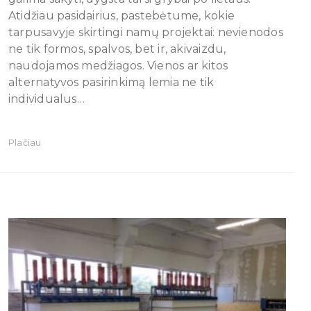
Atidžiau pasidairius, pastebėtume, kokie
tarpusavyje skirtingi namų projektai: nevienodos
ne tik formos, spalvos, bet ir, akivaizdu,
naudojamos medžiagos. Vienos ar kitos
alternatyvos pasirinkimą lemia ne tik
individualus…
Plačiau