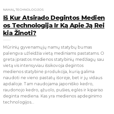
,
NAMAI
TECHNOLOGIJOS
Iš Kur Atsirado Degintos Medien
Os Technologija Ir Ką Apie Ją Rei
Kia Žinoti?
Mūrinių gyvenamųjų namų statybų bumas
palengva užleidžia vietą mediniams pastatams. O
greta įprastos medienos statybinių medžiagų sau
vietą vis intensyviau išsikovoja degintos
medienos statybinė produkcija, kurią galima
naudoti ne vieno pastatų išorėje, bet ir jų vidaus
apdailoje. Tam naudojama japoniško kedro,
raudonojo kedro, ąžuolo, pušies, eglės ir kipariso
deginta mediena. Kas yra medienos apdeginimo
technologijos…