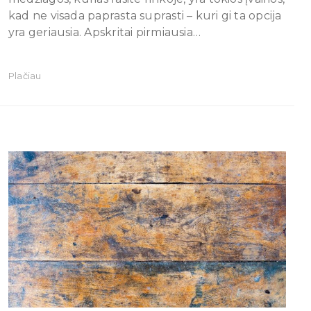
kad ne visada paprasta suprasti – kuri gi ta opcija
yra geriausia. Apskritai pirmiausia…
Plačiau