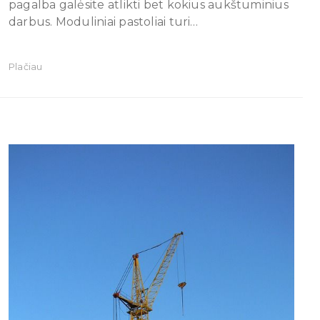
pagalba galėsite atlikti bet kokius aukštuminius
darbus. Moduliniai pastoliai turi…
Plačiau