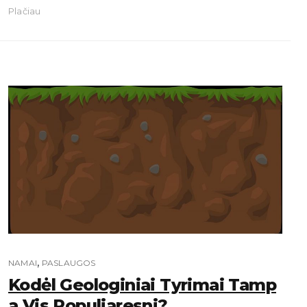
Plačiau
,
NAMAI
PASLAUGOS
Kodėl Geologiniai Tyrimai Tamp
A Vis Populiaresni?