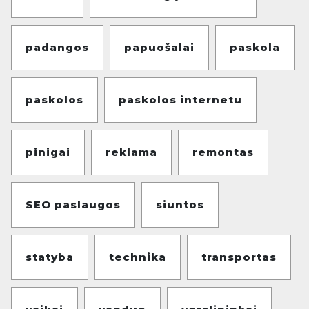
padangos
papuošalai
paskola
paskolos
paskolos internetu
pinigai
reklama
remontas
SEO paslaugos
siuntos
statyba
technika
transportas