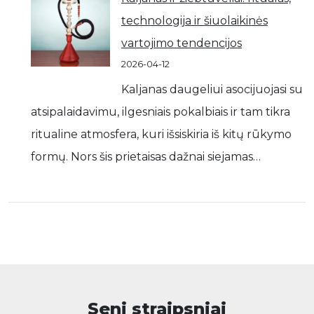
technologija ir šiuolaikinės
vartojimo tendencijos
2026-04-12
Kaljanas daugeliui asocijuojasi su
atsipalaidavimu, ilgesniais pokalbiais ir tam tikra
ritualine atmosfera, kuri išsiskiria iš kitų rūkymo
formų. Nors šis prietaisas dažnai siejamas…
Seni straipsniai