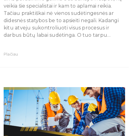
veikia šie specialistai ir kam to aplamai reikia.
Tačiau praktiškai nė vienos sudėtingesnės ar
didesnės statybos be to apsieiti negali. Kadangi
kitu atveju sukontroliuoti visus procesus ir
darbus būtų labai sudėtinga. O tuo tarpu…
Plačiau