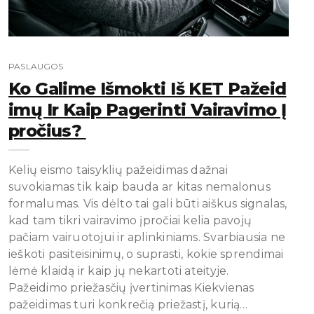
PASLAUGOS
Ko Galime Išmokti Iš KET Pažeid
Imų Ir Kaip Pagerinti Vairavimo Į
Pročius?
Kelių eismo taisyklių pažeidimas dažnai
suvokiamas tik kaip bauda ar kitas nemalonus
formalumas. Vis dėlto tai gali būti aiškus signalas,
kad tam tikri vairavimo įpročiai kelia pavojų
pačiam vairuotojui ir aplinkiniams. Svarbiausia ne
ieškoti pasiteisinimų, o suprasti, kokie sprendimai
lėmė klaidą ir kaip jų nekartoti ateityje.
Pažeidimo priežasčių įvertinimas Kiekvienas
pažeidimas turi konkrečią priežastį, kurią…