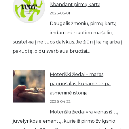
išbandant pirmą kartą
2026-05-01
Daugelis žmonių, pirmą kartą
imdamiesi nikotino maišelio,
susitelkia į ne tuos dalykus. Jie žiūri į kainą arba į
pakuotę, o du svarbiausi bruožai…
Moteriški žiedai – mažas
papuošalas, kuriame telpa
asmeninė istorija
2026-04-22
Moteriški žiedai yra vienas iš tų
juvelyrikos elementų, kurie iš pirmo žvilgsnio