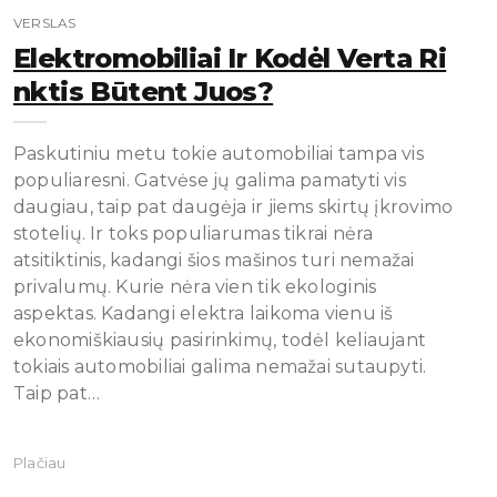
VERSLAS
Elektromobiliai Ir Kodėl Verta Ri
Nktis Būtent Juos?
Paskutiniu metu tokie automobiliai tampa vis
populiaresni. Gatvėse jų galima pamatyti vis
daugiau, taip pat daugėja ir jiems skirtų įkrovimo
stotelių. Ir toks populiarumas tikrai nėra
atsitiktinis, kadangi šios mašinos turi nemažai
privalumų. Kurie nėra vien tik ekologinis
aspektas. Kadangi elektra laikoma vienu iš
ekonomiškiausių pasirinkimų, todėl keliaujant
tokiais automobiliai galima nemažai sutaupyti.
Taip pat…
Plačiau