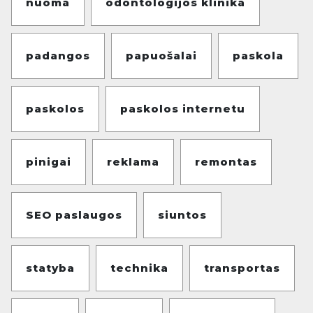
nuoma
odontologijos klinika
padangos
papuošalai
paskola
paskolos
paskolos internetu
pinigai
reklama
remontas
SEO paslaugos
siuntos
statyba
technika
transportas