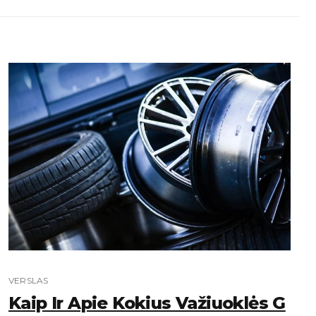
VERSLAS
Kaip Ir Apie Kokius Važiuoklės G