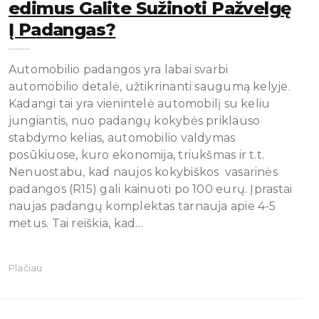
Edimus Galite Sužinoti Pažvelgę
Į Padangas?
Automobilio padangos yra labai svarbi
automobilio detalė, užtikrinanti saugumą kelyje.
Kadangi tai yra vienintelė automobilį su keliu
jungiantis, nuo padangų kokybės priklauso
stabdymo kelias, automobilio valdymas
posūkiuose, kuro ekonomija, triukšmas ir t.t.
Nenuostabu, kad naujos kokybiškos vasarinės
padangos (R15) gali kainuoti po 100 eurų. Įprastai
naujas padangų komplektas tarnauja apie 4-5
metus. Tai reiškia, kad…
Plačiau