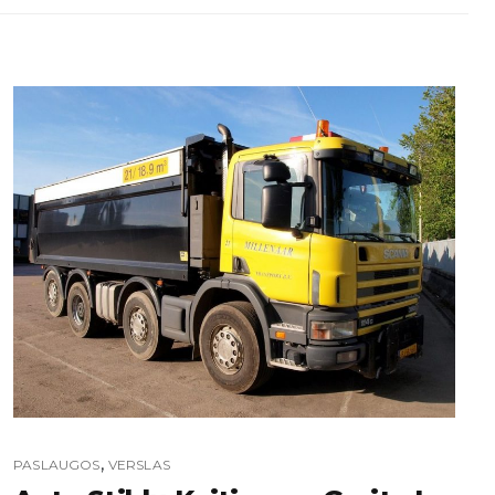
,
PASLAUGOS
VERSLAS