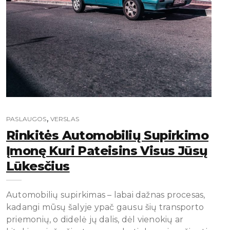
,
PASLAUGOS
VERSLAS
Rinkitės Automobilių Supirkimo
Įmonę Kuri Pateisins Visus Jūsų
Lūkesčius
Automobilių supirkimas – labai dažnas procesas,
kadangi mūsų šalyje ypač gausu šių transporto
priemonių, o didelė jų dalis, dėl vienokių ar