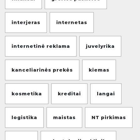
interjeras
internetas
internetinė reklama
juvelyrika
kanceliarinės prekės
kiemas
kosmetika
kreditai
langai
logistika
maistas
NT pirkimas