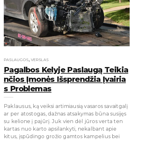
,
PASLAUGOS
VERSLAS
Pagalbos Kelyje Paslaugą Teikia
Nčios Įmonės Išsprendžia Įvairia
S Problemas
Paklausus, ką veiksi artimiausią vasaros savaitgalį
ar per atostogas, dažnas atsakymas būna susijęs
su kelione į pajūrį. Juk vien dėl jūros verta ten
kartas nuo karto apsilankyti, nekalbant apie
kitus, įspūdingo grožio gamtos kampelius bei