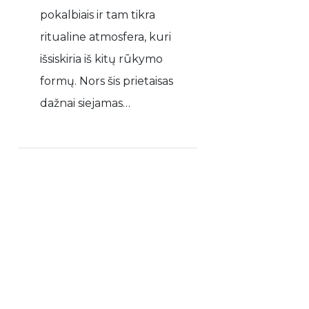
pokalbiais ir tam tikra
ritualine atmosfera, kuri
išsiskiria iš kitų rūkymo
formų. Nors šis prietaisas
dažnai siejamas…