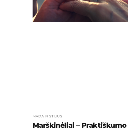
MADA IR STILIUS
Marškinėliai – Praktiškumo I