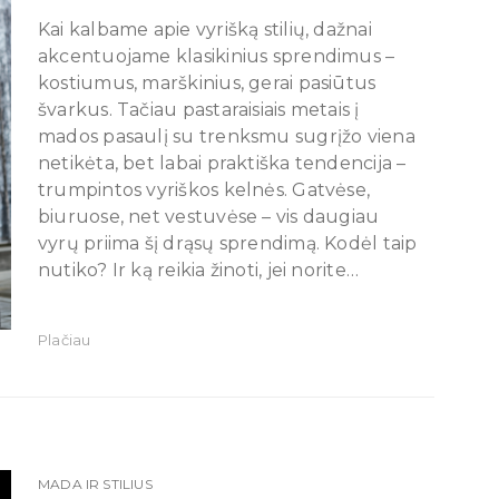
Kai kalbame apie vyrišką stilių, dažnai
akcentuojame klasikinius sprendimus –
kostiumus, marškinius, gerai pasiūtus
švarkus. Tačiau pastaraisiais metais į
mados pasaulį su trenksmu sugrįžo viena
netikėta, bet labai praktiška tendencija –
trumpintos vyriškos kelnės. Gatvėse,
biuruose, net vestuvėse – vis daugiau
vyrų priima šį drąsų sprendimą. Kodėl taip
nutiko? Ir ką reikia žinoti, jei norite…
Plačiau
MADA IR STILIUS