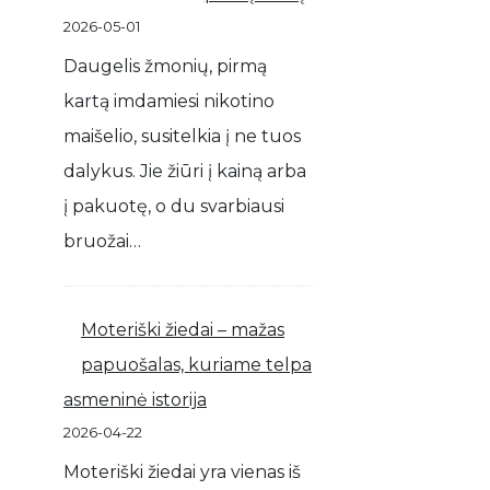
2026-05-01
Daugelis žmonių, pirmą
kartą imdamiesi nikotino
maišelio, susitelkia į ne tuos
dalykus. Jie žiūri į kainą arba
į pakuotę, o du svarbiausi
bruožai…
Moteriški žiedai – mažas
papuošalas, kuriame telpa
asmeninė istorija
2026-04-22
Moteriški žiedai yra vienas iš