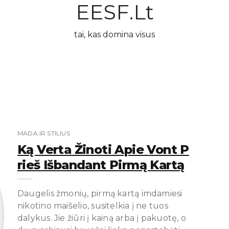
EESF.lt
tai, kas domina visus
MADA IR STILIUS
Ką Verta Žinoti Apie Vont P
Rieš Išbandant Pirmą Kartą
Daugelis žmonių, pirmą kartą imdamiesi
nikotino maišelio, susitelkia į ne tuos
dalykus. Jie žiūri į kainą arba į pakuotę, o