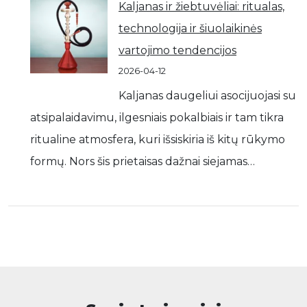
Kaljanas ir žiebtuvėliai: ritualas,
technologija ir šiuolaikinės
vartojimo tendencijos
2026-04-12
Kaljanas daugeliui asocijuojasi su
atsipalaidavimu, ilgesniais pokalbiais ir tam tikra
ritualine atmosfera, kuri išsiskiria iš kitų rūkymo
formų. Nors šis prietaisas dažnai siejamas…