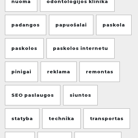
nuoma
odontologijos klinika
padangos
papuošalai
paskola
paskolos
paskolos internetu
pinigai
reklama
remontas
SEO paslaugos
siuntos
statyba
technika
transportas