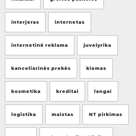
interjeras
internetas
internetinė reklama
juvelyrika
kanceliarinės prekės
kiemas
kosmetika
kreditai
langai
logistika
maistas
NT pirkimas