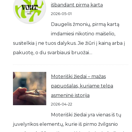
išbandant pirmą kartą
2026-05-01
Daugelis žmonių, pirmą kartą
imdamiesi nikotino maišelio,
susitelkia į ne tuos dalykus. Jie žiūri į kainą arba į
pakuotę, o du svarbiausi bruožai…
Moteriški žiedai – mažas
papuošalas, kuriame telpa
asmeninė istorija
2026-04-22
Moteriški žiedai yra vienas iš tų
juvelyrikos elementų, kurie iš pirmo žvilgsnio