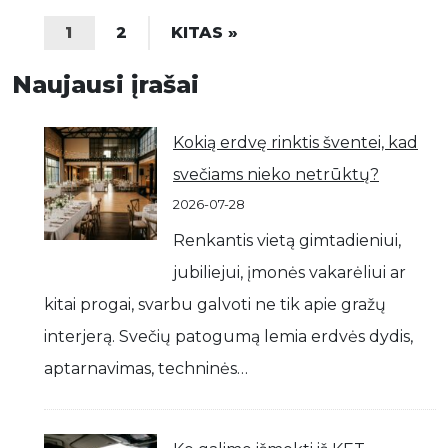
1
2
KITAS »
Naujausi įrašai
Kokią erdvę rinktis šventei, kad
svečiams nieko netrūktų?
2026-07-28
Renkantis vietą gimtadieniui,
jubiliejui, įmonės vakarėliui ar
kitai progai, svarbu galvoti ne tik apie gražų
interjerą. Svečių patogumą lemia erdvės dydis,
aptarnavimas, techninės…