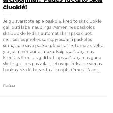
Čiuoklė!
Jeigu svarstote apie paskolą, kredito skaičiuoklė
gali būti labai naudinga. Asmeninės paskolos
skaičiuoklė leidžia automatiškai apskaičiuoti
mėnesinės įmokos sumą: įvesdami paskolos
sumą apie savo paskolą, kad sužinotumėte, kokia
yra jūsų mėnesinė įmoka. Kaip skaičiuojamas
kreditas Kreditas gali būti apskaičiuojamas gana
skirtingai, nes paskolas Lietuvoje tiekia ne vienas
bankas. Vis dėlto, verta atkreipti dėmesį į šiuos…
Plačiau