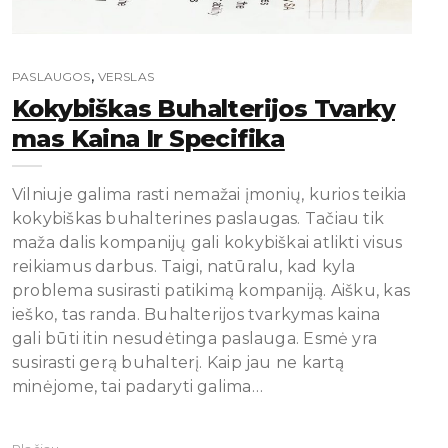
,
PASLAUGOS
VERSLAS
Kokybiškas Buhalterijos Tvarky
Mas Kaina Ir Specifika
Vilniuje galima rasti nemažai įmonių, kurios teikia
kokybiškas buhalterines paslaugas. Tačiau tik
maža dalis kompanijų gali kokybiškai atlikti visus
reikiamus darbus. Taigi, natūralu, kad kyla
problema susirasti patikimą kompaniją. Aišku, kas
ieško, tas randa. Buhalterijos tvarkymas kaina
gali būti itin nesudėtinga paslauga. Esmė yra
susirasti gerą buhalterį. Kaip jau ne kartą
minėjome, tai padaryti galima…