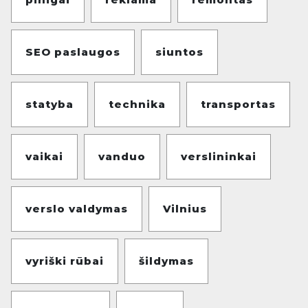
SEO paslaugos
siuntos
statyba
technika
transportas
vaikai
vanduo
verslininkai
verslo valdymas
Vilnius
vyriški rūbai
šildymas