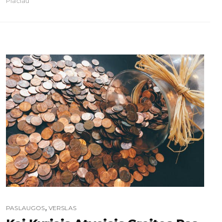
Plačiau
,
PASLAUGOS
VERSLAS