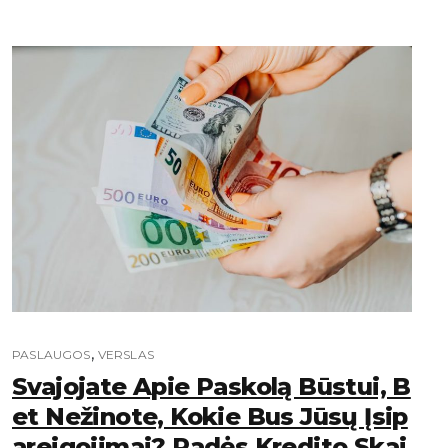
,
PASLAUGOS
VERSLAS
Svajojate Apie Paskolą Būstui, B
Et Nežinote, Kokie Bus Jūsų Įsip
Areigojimai? Padės Kredito Skai