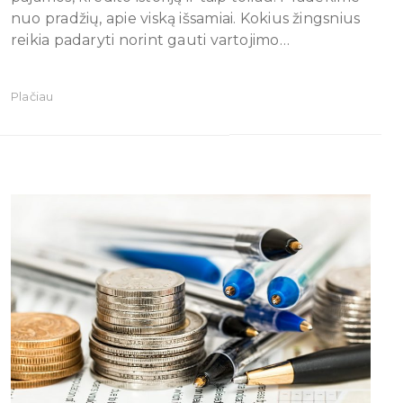
nuo pradžių, apie viską išsamiai. Kokius žingsnius
reikia padaryti norint gauti vartojimo…
Plačiau