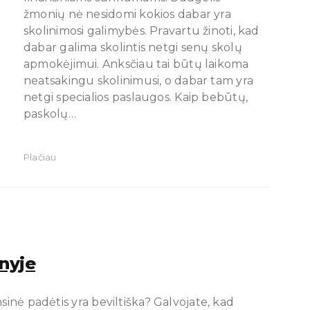
žmonių nė nesidomi kokios dabar yra
skolinimosi galimybės. Pravartu žinoti, kad
dabar galima skolintis netgi senų skolų
apmokėjimui. Anksčiau tai būtų laikoma
neatsakingu skolinimusi, o dabar tam yra
netgi specialios paslaugos. Kaip bebūtų,
paskolų…
Plačiau
nyje
sinė padėtis yra beviltiška? Galvojate, kad