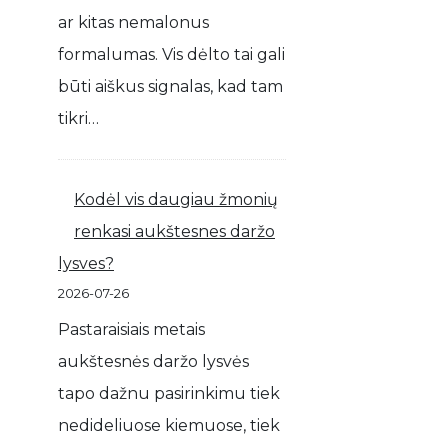
ar kitas nemalonus
formalumas. Vis dėlto tai gali
būti aiškus signalas, kad tam
tikri…
Kodėl vis daugiau žmonių
renkasi aukštesnes daržo
lysves?
2026-07-26
Pastaraisiais metais
aukštesnės daržo lysvės
tapo dažnu pasirinkimu tiek
nedideliuose kiemuose, tiek