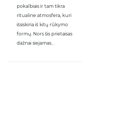
pokalbiais ir tam tikra
ritualine atmosfera, kuri
išsiskiria iš kitų rūkymo
formų. Nors šis prietaisas
dažnai siejamas…