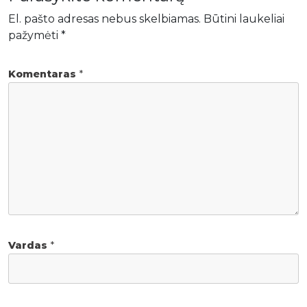
El. pašto adresas nebus skelbiamas.
Būtini laukeliai
pažymėti
*
Komentaras
*
Vardas
*