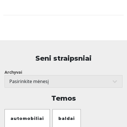
Seni straipsniai
Archyvai
Temos
automobiliai
baldai