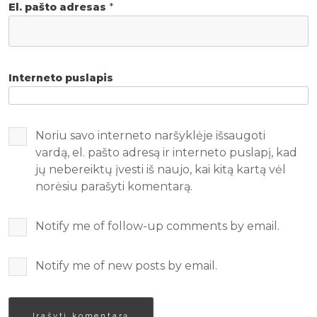
El. pašto adresas
*
Interneto puslapis
Noriu savo interneto naršyklėje išsaugoti
vardą, el. pašto adresą ir interneto puslapį, kad
jų nebereiktų įvesti iš naujo, kai kitą kartą vėl
norėsiu parašyti komentarą.
Notify me of follow-up comments by email.
Notify me of new posts by email.