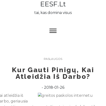
EESF.lt
Skip
to
tai, kas domina visus
content
PASLAUGOS
Kur Gauti Pinigų, Kai
Atleidžia Iš Darbo?
2018-01-26
ai atleidžia iš
arbo, geriausia