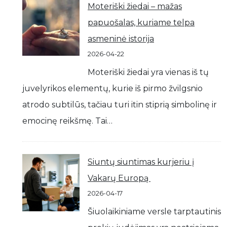
Moteriški žiedai – mažas
papuošalas, kuriame telpa
asmeninė istorija
2026-04-22
Moteriški žiedai yra vienas iš tų
juvelyrikos elementų, kurie iš pirmo žvilgsnio
atrodo subtilūs, tačiau turi itin stiprią simbolinę ir
emocinę reikšmę. Tai…
Siuntų siuntimas kurjeriu į
Vakarų Europą
2026-04-17
Šiuolaikiniame versle tarptautinis