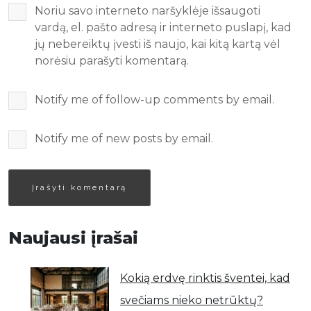
Noriu savo interneto naršyklėje išsaugoti
vardą, el. pašto adresą ir interneto puslapį, kad
jų nebereiktų įvesti iš naujo, kai kitą kartą vėl
norėsiu parašyti komentarą.
Notify me of follow-up comments by email.
Notify me of new posts by email.
Naujausi įrašai
Kokią erdvę rinktis šventei, kad
svečiams nieko netrūktų?