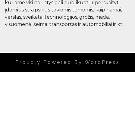
kuriame visi norintys gali publikuoti ir perskaityti
įdomius straipsnius tokiomis temomis, kaip namai,
verslas, sveikata, technologijos, grožis, mada,
visuomenė, šeima, transportas ir automobiliai ir kt.
Proudly Powered By WordPress