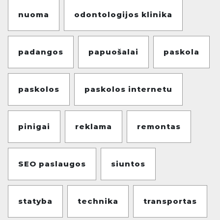
nuoma
odontologijos klinika
padangos
papuošalai
paskola
paskolos
paskolos internetu
pinigai
reklama
remontas
SEO paslaugos
siuntos
statyba
technika
transportas