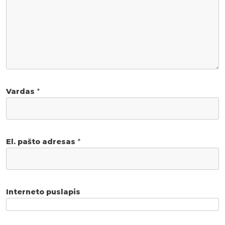
Vardas
*
El. pašto adresas
*
Interneto puslapis