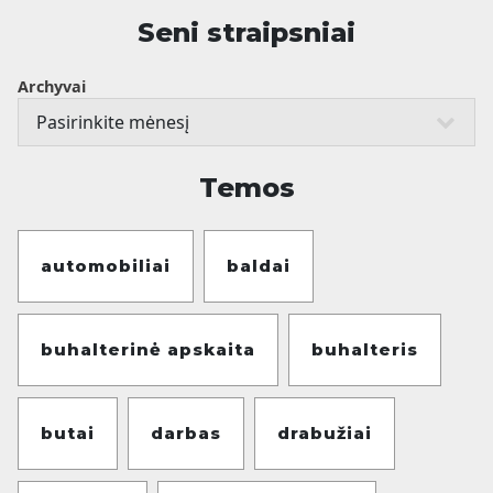
Seni straipsniai
Archyvai
Temos
automobiliai
baldai
buhalterinė apskaita
buhalteris
butai
darbas
drabužiai