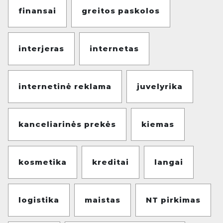
finansai
greitos paskolos
interjeras
internetas
internetinė reklama
juvelyrika
kanceliarinės prekės
kiemas
kosmetika
kreditai
langai
logistika
maistas
NT pirkimas