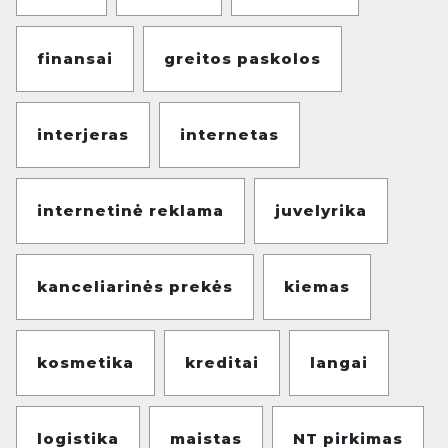
finansai
greitos paskolos
interjeras
internetas
internetinė reklama
juvelyrika
kanceliarinės prekės
kiemas
kosmetika
kreditai
langai
logistika
maistas
NT pirkimas