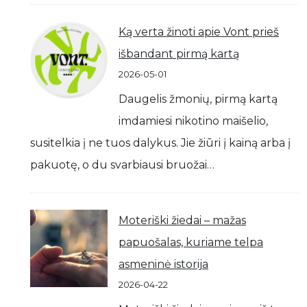
Ką verta žinoti apie Vont prieš
išbandant pirmą kartą
2026-05-01
Daugelis žmonių, pirmą kartą
imdamiesi nikotino maišelio,
susitelkia į ne tuos dalykus. Jie žiūri į kainą arba į
pakuotę, o du svarbiausi bruožai…
Moteriški žiedai – mažas
papuošalas, kuriame telpa
asmeninė istorija
2026-04-22