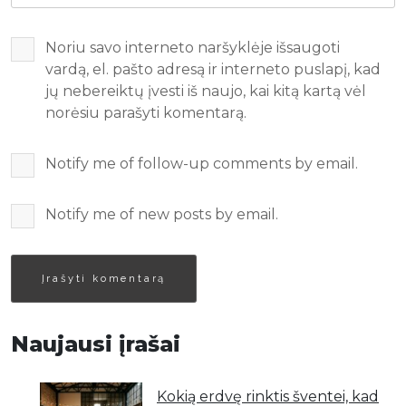
Noriu savo interneto naršyklėje išsaugoti
vardą, el. pašto adresą ir interneto puslapį, kad
jų nebereiktų įvesti iš naujo, kai kitą kartą vėl
norėsiu parašyti komentarą.
Notify me of follow-up comments by email.
Notify me of new posts by email.
Naujausi įrašai
Kokią erdvę rinktis šventei, kad