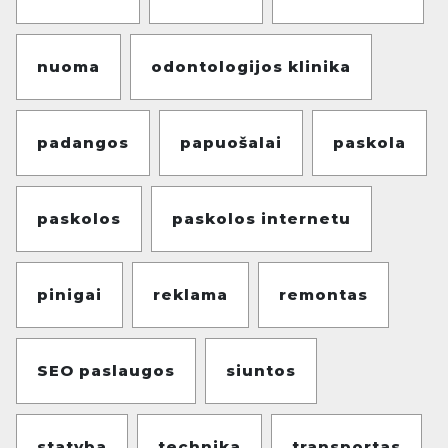
nuoma
odontologijos klinika
padangos
papuošalai
paskola
paskolos
paskolos internetu
pinigai
reklama
remontas
SEO paslaugos
siuntos
statyba
technika
transportas