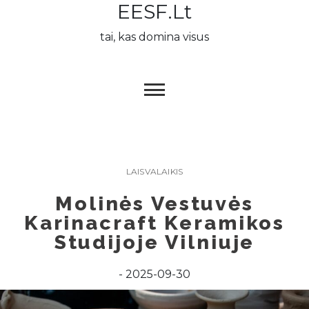
EESF.lt
Skip
to
tai, kas domina visus
content
LAISVALAIKIS
Molinės Vestuvės
Karinacraft Keramikos
Studijoje Vilniuje
2025-09-30