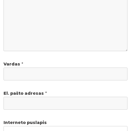
Vardas
*
El. pašto adresas
*
Interneto puslapis