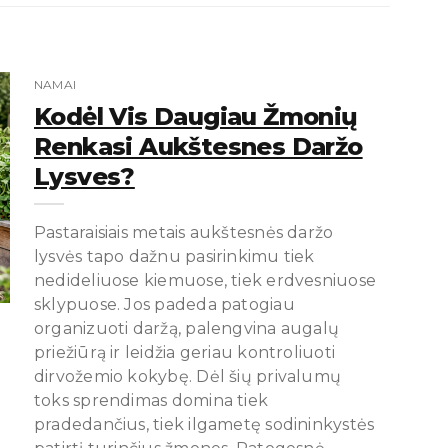
NAMAI
Kodėl Vis Daugiau Žmonių
Renkasi Aukštesnes Daržo
Lysves?
Pastaraisiais metais aukštesnės daržo
lysvės tapo dažnu pasirinkimu tiek
nedideliuose kiemuose, tiek erdvesniuose
sklypuose. Jos padeda patogiau
organizuoti daržą, palengvina augalų
priežiūrą ir leidžia geriau kontroliuoti
dirvožemio kokybę. Dėl šių privalumų
toks sprendimas domina tiek
pradedančius, tiek ilgametę sodininkystės