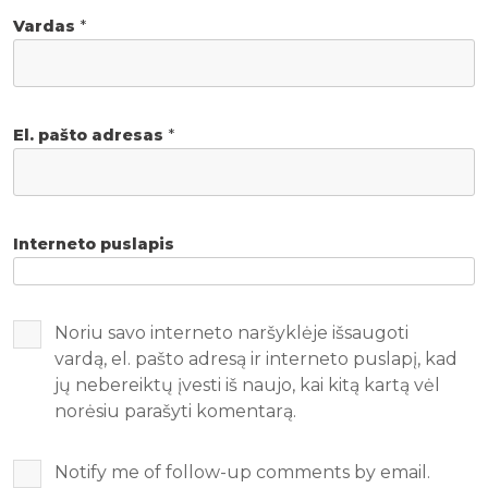
Vardas
*
El. pašto adresas
*
Interneto puslapis
Noriu savo interneto naršyklėje išsaugoti
vardą, el. pašto adresą ir interneto puslapį, kad
jų nebereiktų įvesti iš naujo, kai kitą kartą vėl
norėsiu parašyti komentarą.
Notify me of follow-up comments by email.