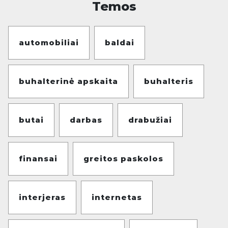
Temos
automobiliai
baldai
buhalterinė apskaita
buhalteris
butai
darbas
drabužiai
finansai
greitos paskolos
interjeras
internetas