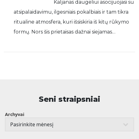
Kaljanas daugeliui asocijuojasi su
atsipalaidavimu, ilgesniais pokalbiais ir tam tikra
ritualine atmosfera, kuri išsiskiria iš kitų rūkymo
formų. Nors šis prietaisas dažnai siejamas…
Seni straipsniai
Archyvai