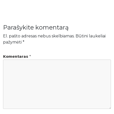
Parašykite komentarą
El. pašto adresas nebus skelbiamas.
Būtini laukeliai
pažymėti
*
Komentaras
*