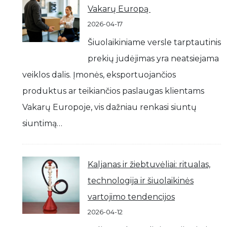
Vakarų Europą
2026-04-17
Šiuolaikiniame versle tarptautinis
prekių judėjimas yra neatsiejama
veiklos dalis. Įmonės, eksportuojančios
produktus ar teikiančios paslaugas klientams
Vakarų Europoje, vis dažniau renkasi siuntų
siuntimą…
Kaljanas ir žiebtuvėliai: ritualas,
technologija ir šiuolaikinės
vartojimo tendencijos
2026-04-12