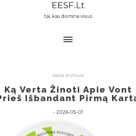
EESF.lt
Skip
to
tai, kas domina visus
content
MADA IR STILIUS
Ką Verta Žinoti Apie Vont
Prieš Išbandant Pirmą Kart
2026-05-01