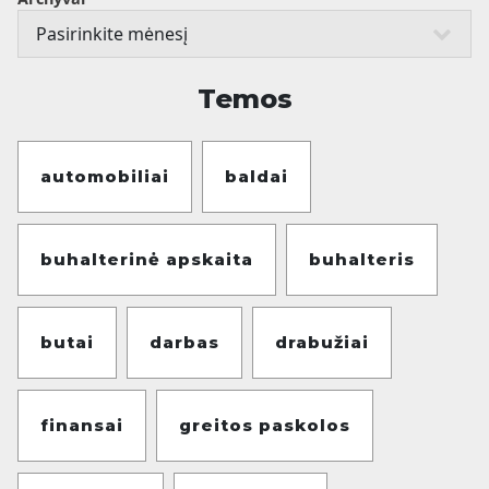
Temos
automobiliai
baldai
buhalterinė apskaita
buhalteris
butai
darbas
drabužiai
finansai
greitos paskolos