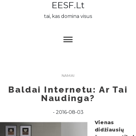
EESF.lt
Skip
to
tai, kas domina visus
content
NAMAI
Baldai Internetu: Ar Tai
Naudinga?
2016-08-03
Vienas
didžiausių