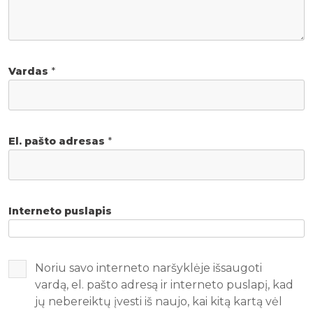
Vardas
*
El. pašto adresas
*
Interneto puslapis
Noriu savo interneto naršyklėje išsaugoti
vardą, el. pašto adresą ir interneto puslapį, kad
jų nebereiktų įvesti iš naujo, kai kitą kartą vėl