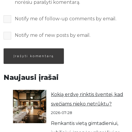
norėsiu parašyti komentarą.
Notify me of follow-up comments by email.
Notify me of new posts by email.
Naujausi įrašai
Kokią erdvę rinktis šventei, kad
svečiams nieko netrūktų?
2026-07-28
Renkantis vietą gimtadieniui,