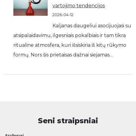
vartojimo tendencijos
2026-04-12
Kaljanas daugeliui asocijuojasi su
atsipalaidavimu, ilgesniais pokalbiais ir tam tikra
ritualine atmosfera, kuri išsiskiria iš kitų rūkymo
formų. Nors šis prietaisas dažnai siejamas…
Seni straipsniai
Archyvai