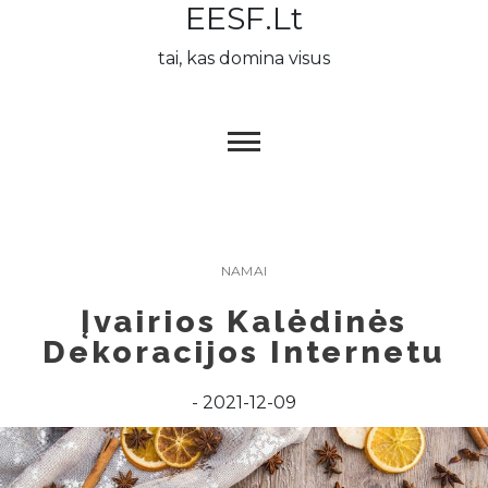
EESF.lt
Skip
to
tai, kas domina visus
content
NAMAI
Įvairios Kalėdinės
Dekoracijos Internetu
2021-12-09