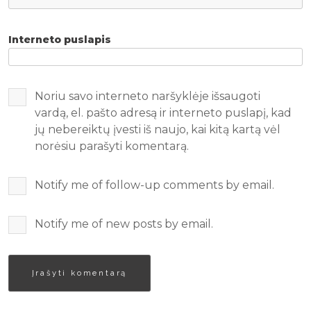
Interneto puslapis
Noriu savo interneto naršyklėje išsaugoti
vardą, el. pašto adresą ir interneto puslapį, kad
jų nebereiktų įvesti iš naujo, kai kitą kartą vėl
norėsiu parašyti komentarą.
Notify me of follow-up comments by email.
Notify me of new posts by email.