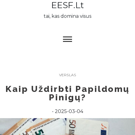
EESF.lt
Skip
to
tai, kas domina visus
content
VERSLAS
Kaip Uždirbti Papildomų
Pinigų?
2025-03-04