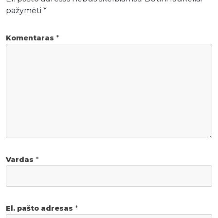
pažymėti
*
Komentaras
*
Vardas
*
El. pašto adresas
*