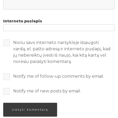
Interneto puslapis
Noriu savo interneto naršyklėje išsaugoti
vardą, el. pašto adresą ir interneto puslapį, kad
jų nebereiktų įvesti iš naujo, kai kitą kartą vėl
norėsiu parašyti komentarą.
Notify me of follow-up comments by email.
Notify me of new posts by email.