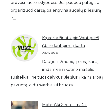
erdvesniuose sklypuose. Jos padeda patogiau
organizuoti daržą, palengvina augalų priežiūrą
ir…
Ką verta žinoti apie Vont prieš
išbandant pirmą kartą
2026-05-01
Daugelis žmonių, pirmą kartą
imdamiesi nikotino maišelio,
susitelkia į ne tuos dalykus. Jie žiūri į kainą arba į
pakuotę, o du svarbiausi bruožai…
Moteriški žiedai – mažas