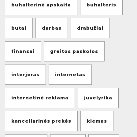
buhalterinė apskaita
buhalteris
butai
darbas
drabužiai
finansai
greitos paskolos
interjeras
internetas
internetinė reklama
juvelyrika
kanceliarinės prekės
kiemas