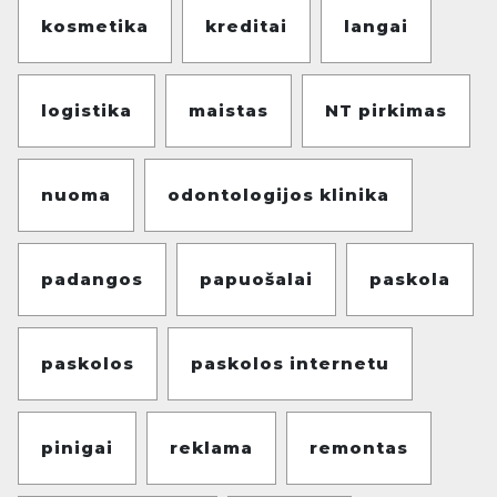
kosmetika
kreditai
langai
logistika
maistas
NT pirkimas
nuoma
odontologijos klinika
padangos
papuošalai
paskola
paskolos
paskolos internetu
pinigai
reklama
remontas