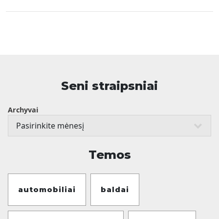
Seni straipsniai
Archyvai
Temos
automobiliai
baldai