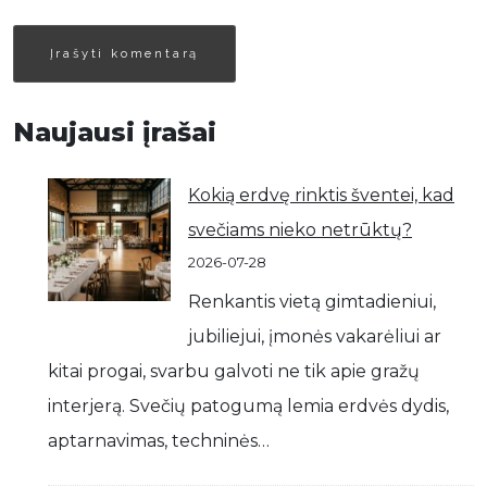
Naujausi įrašai
Kokią erdvę rinktis šventei, kad
svečiams nieko netrūktų?
2026-07-28
Renkantis vietą gimtadieniui,
jubiliejui, įmonės vakarėliui ar
kitai progai, svarbu galvoti ne tik apie gražų
interjerą. Svečių patogumą lemia erdvės dydis,
aptarnavimas, techninės…