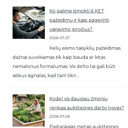
Ko galime išmokti iš KET
pažeidimų ir kaip pagerinti
vairavimo įpročius?
2026-07-27
Kelių eismo taisyklių pažeidimas
dažnai suvokiamas tik kaip bauda ar kitas
nemalonus formalumas. Vis dėlto tai gali būti
aiškus signalas, kad tam tikri…
Kodėl vis daugiau žmonių
renkasi aukštesnes daržo lysves?
2026-07-26
Pastaraisiais metais aukštesnės