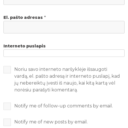
El. pašto adresas
*
Interneto puslapis
Noriu savo interneto naršyklėje išsaugoti
vardą, el. pašto adresą ir interneto puslapį, kad
jų nebereiktų įvesti iš naujo, kai kitą kartą vėl
norėsiu parašyti komentarą.
Notify me of follow-up comments by email.
Notify me of new posts by email.