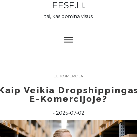
EESF.lt
Skip
to
tai, kas domina visus
content
EL. KOMERCIJA
Kaip Veikia Dropshippinga
E-Komercijoje?
2025-07-02