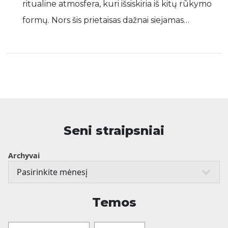
ritualine atmosfera, kuri išsiskiria iš kitų rūkymo
formų. Nors šis prietaisas dažnai siejamas…
Seni straipsniai
Archyvai
Temos