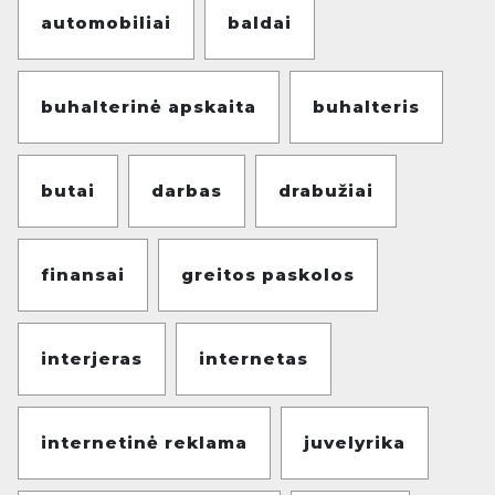
automobiliai
baldai
buhalterinė apskaita
buhalteris
butai
darbas
drabužiai
finansai
greitos paskolos
interjeras
internetas
internetinė reklama
juvelyrika