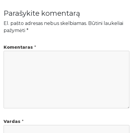
Parašykite komentarą
El. pašto adresas nebus skelbiamas.
Būtini laukeliai
pažymėti
*
Komentaras
*
Vardas
*