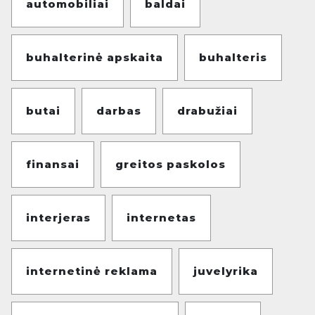
automobiliai
baldai
buhalterinė apskaita
buhalteris
butai
darbas
drabužiai
finansai
greitos paskolos
interjeras
internetas
internetinė reklama
juvelyrika