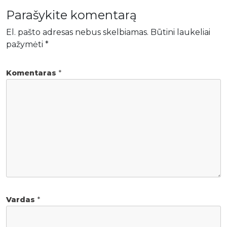
Parašykite komentarą
El. pašto adresas nebus skelbiamas.
Būtini laukeliai
pažymėti
*
Komentaras
*
Vardas
*