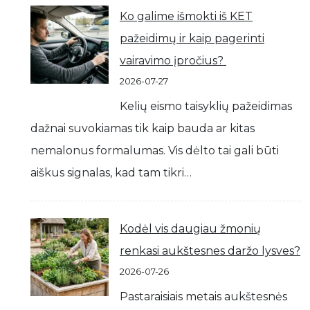
Ko galime išmokti iš KET
pažeidimų ir kaip pagerinti
vairavimo įpročius?
2026-07-27
Kelių eismo taisyklių pažeidimas
dažnai suvokiamas tik kaip bauda ar kitas
nemalonus formalumas. Vis dėlto tai gali būti
aiškus signalas, kad tam tikri…
Kodėl vis daugiau žmonių
renkasi aukštesnes daržo lysves?
2026-07-26
Pastaraisiais metais aukštesnės