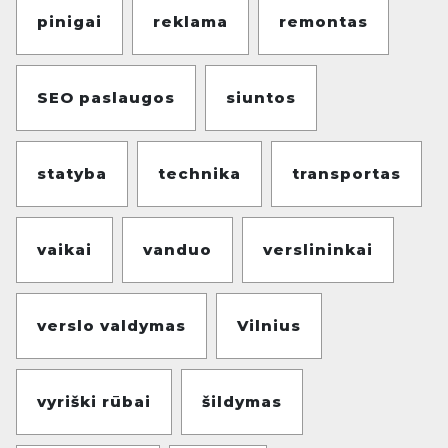
pinigai
reklama
remontas
SEO paslaugos
siuntos
statyba
technika
transportas
vaikai
vanduo
verslininkai
verslo valdymas
Vilnius
vyriški rūbai
šildymas