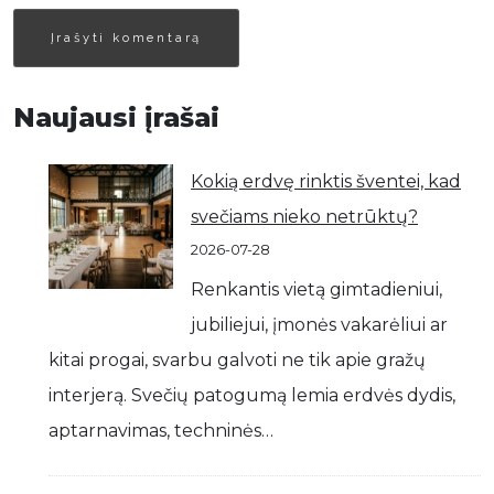
Naujausi įrašai
Kokią erdvę rinktis šventei, kad
svečiams nieko netrūktų?
2026-07-28
Renkantis vietą gimtadieniui,
jubiliejui, įmonės vakarėliui ar
kitai progai, svarbu galvoti ne tik apie gražų
interjerą. Svečių patogumą lemia erdvės dydis,
aptarnavimas, techninės…