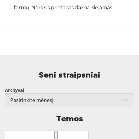
formų. Nors šis prietaisas dažnai siejamas…
Seni straipsniai
Archyvai
Temos