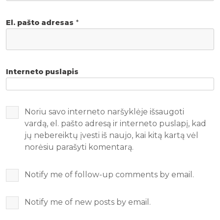
El. pašto adresas
*
Interneto puslapis
Noriu savo interneto naršyklėje išsaugoti
vardą, el. pašto adresą ir interneto puslapį, kad
jų nebereiktų įvesti iš naujo, kai kitą kartą vėl
norėsiu parašyti komentarą.
Notify me of follow-up comments by email.
Notify me of new posts by email.