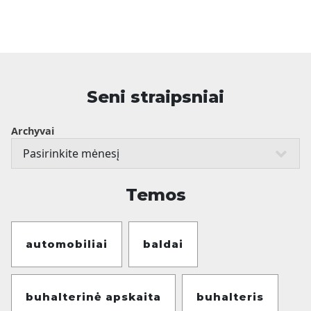
Seni straipsniai
Archyvai
Temos
automobiliai
baldai
buhalterinė apskaita
buhalteris