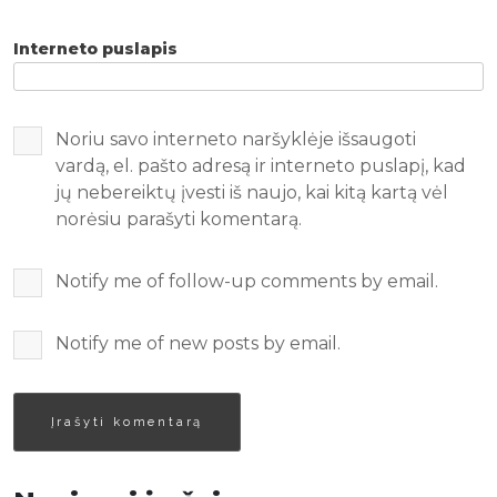
Interneto puslapis
Noriu savo interneto naršyklėje išsaugoti
vardą, el. pašto adresą ir interneto puslapį, kad
jų nebereiktų įvesti iš naujo, kai kitą kartą vėl
norėsiu parašyti komentarą.
Notify me of follow-up comments by email.
Notify me of new posts by email.