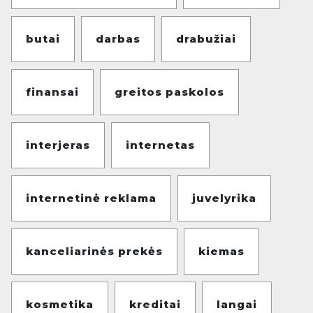
butai
darbas
drabužiai
finansai
greitos paskolos
interjeras
internetas
internetinė reklama
juvelyrika
kanceliarinės prekės
kiemas
kosmetika
kreditai
langai