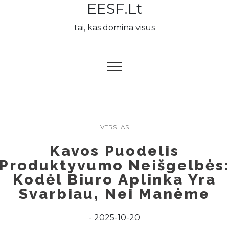
EESF.lt
Skip
to
tai, kas domina visus
content
VERSLAS
Kavos Puodelis
Produktyvumo Neišgelbės
Kodėl Biuro Aplinka Yra
Svarbiau, Nei Manėme
2025-10-20