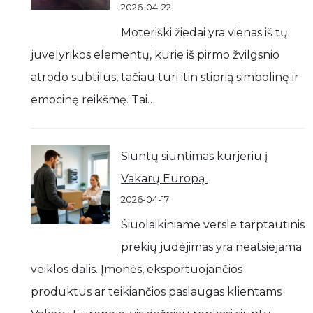
2026-04-22
Moteriški žiedai yra vienas iš tų
juvelyrikos elementų, kurie iš pirmo žvilgsnio
atrodo subtilūs, tačiau turi itin stiprią simbolinę ir
emocinę reikšmę. Tai…
Siuntų siuntimas kurjeriu į
Vakarų Europą
2026-04-17
Šiuolaikiniame versle tarptautinis
prekių judėjimas yra neatsiejama
veiklos dalis. Įmonės, eksportuojančios
produktus ar teikiančios paslaugas klientams