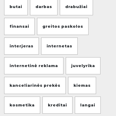
butai
darbas
drabužiai
finansai
greitos paskolos
interjeras
internetas
internetinė reklama
juvelyrika
kanceliarinės prekės
kiemas
kosmetika
kreditai
langai