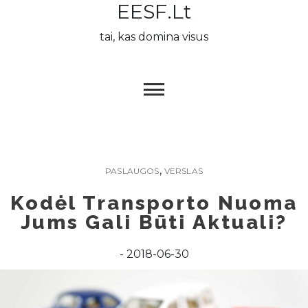
EESF.lt
Skip
to
tai, kas domina visus
content
,
PASLAUGOS
VERSLAS
Kodėl Transporto Nuoma
Jums Gali Būti Aktuali?
2018-06-30