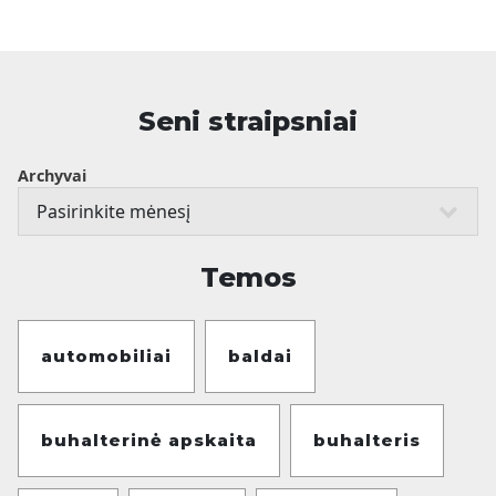
Seni straipsniai
Archyvai
Temos
automobiliai
baldai
buhalterinė apskaita
buhalteris