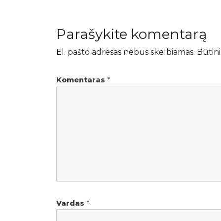
Parašykite komentarą
El. pašto adresas nebus skelbiamas.
Būtini
Komentaras
*
Vardas
*