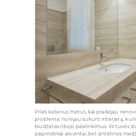
Prieš kelerius metus, kai pradėjau renovu
problema: norėjau sukurti interjerą, kuris 
biudžetas ribojo pasirinkimus. Virtuvės st
pagrindiniai akcentai, bet sintetinės me