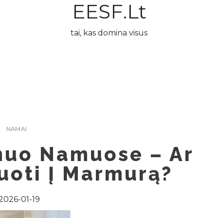
EESF.lt
tai, kas domina visus
NAMAI
muo Namuose – Ar
uoti Į Marmurą?
2026-01-19