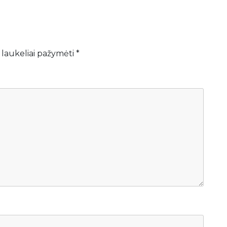
 laukeliai pažymėti
*