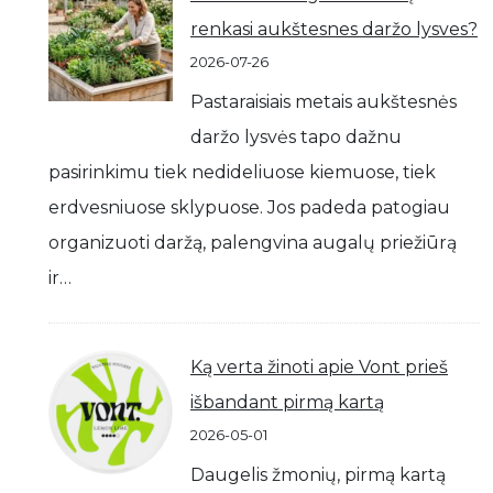
renkasi aukštesnes daržo lysves?
2026-07-26
Pastaraisiais metais aukštesnės
daržo lysvės tapo dažnu
pasirinkimu tiek nedideliuose kiemuose, tiek
erdvesniuose sklypuose. Jos padeda patogiau
organizuoti daržą, palengvina augalų priežiūrą
ir…
Ką verta žinoti apie Vont prieš
išbandant pirmą kartą
2026-05-01
Daugelis žmonių, pirmą kartą