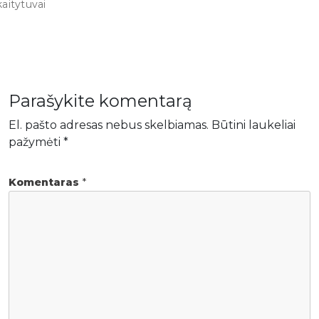
kaitytuvai
Parašykite komentarą
El. pašto adresas nebus skelbiamas.
Būtini laukeliai
pažymėti
*
Komentaras
*