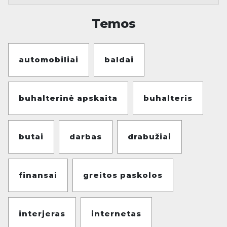
Temos
automobiliai
baldai
buhalterinė apskaita
buhalteris
butai
darbas
drabužiai
finansai
greitos paskolos
interjeras
internetas