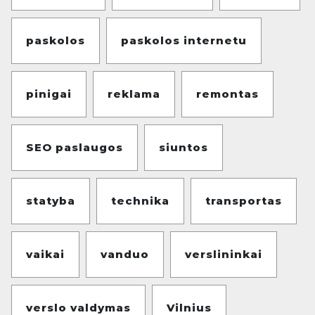
paskolos
paskolos internetu
pinigai
reklama
remontas
SEO paslaugos
siuntos
statyba
technika
transportas
vaikai
vanduo
verslininkai
verslo valdymas
Vilnius