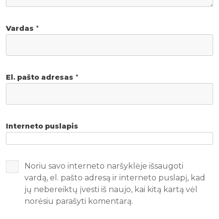
Vardas
*
El. pašto adresas
*
Interneto puslapis
Noriu savo interneto naršyklėje išsaugoti
vardą, el. pašto adresą ir interneto puslapį, kad
jų nebereiktų įvesti iš naujo, kai kitą kartą vėl
norėsiu parašyti komentarą.