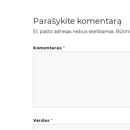
Parašykite komentarą
El. pašto adresas nebus skelbiamas.
Būtini
Komentaras
*
Vardas
*