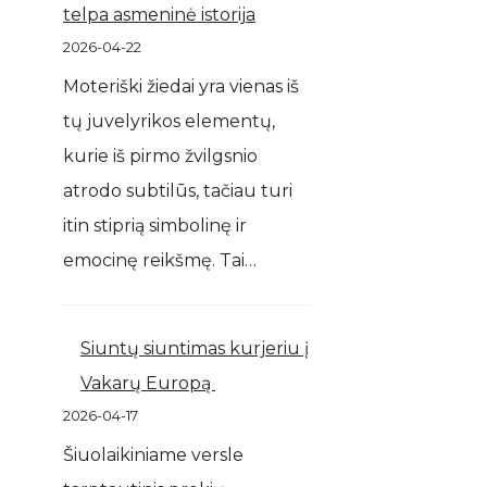
telpa asmeninė istorija
2026-04-22
Moteriški žiedai yra vienas iš
tų juvelyrikos elementų,
kurie iš pirmo žvilgsnio
atrodo subtilūs, tačiau turi
itin stiprią simbolinę ir
emocinę reikšmę. Tai…
Siuntų siuntimas kurjeriu į
Vakarų Europą
2026-04-17
Šiuolaikiniame versle