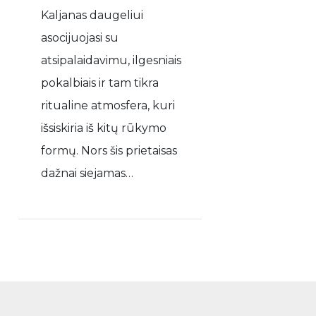
Kaljanas daugeliui
asocijuojasi su
atsipalaidavimu, ilgesniais
pokalbiais ir tam tikra
ritualine atmosfera, kuri
išsiskiria iš kitų rūkymo
formų. Nors šis prietaisas
dažnai siejamas…