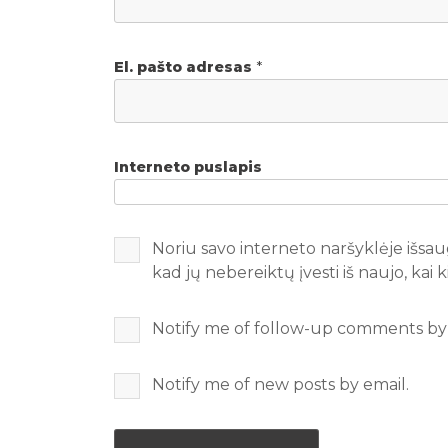
El. pašto adresas
*
Interneto puslapis
Noriu savo interneto naršyklėje išsaug
kad jų nebereiktų įvesti iš naujo, kai
Notify me of follow-up comments by 
Notify me of new posts by email.