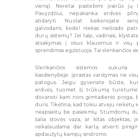
vieną). Neretai pastebimi įvairūs jų 
Pavyzdžiui, nepakanka erdvės pilna
atidaryti. Nuolat keiksnojate sen
galvodami, kodėl niekas neišrado patr
durų sistemų? Jei taip, vadinasi, klystat
atsakymas į visus klausimus ir visų
sprendimas egzistuoja. Tai slenkančios si
Slenkančios sistemos sukuria 
kasdienybėje. Įprastas varstymas ne vi
patogus. Jeigu gyvenate būste, kur
erdvės, tuomet šį trūkumą turėtumėte
dovanoti kam nors gimtadienio proga, be
duris. Tikėtina, kad tokiu atveju reikėtų 
neapsieitų be pasekmių. Stumdomų durų
šalia stovės vaza, ar kitas objektas, 
reikalaudama dar kartą atverti pinigi
apdaužytų kampų sindromo.