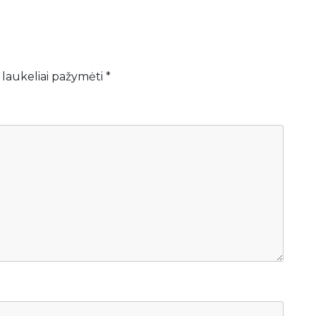
 laukeliai pažymėti
*