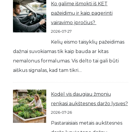
Ko galime išmokti iš KET
pažeidimų ir kaip pagerinti
vairavimo įpročius?
2026-07-27
Kelių eismo taisyklių pažeidimas
dažnai suvokiamas tik kaip bauda ar kitas
nemalonus formalumas. Vis dėlto tai gali būti
aiškus signalas, kad tam tikri…
Kodėl vis daugiau žmonių
renkasi aukštesnes daržo lysves?
2026-07-26
Pastaraisiais metais aukštesnės