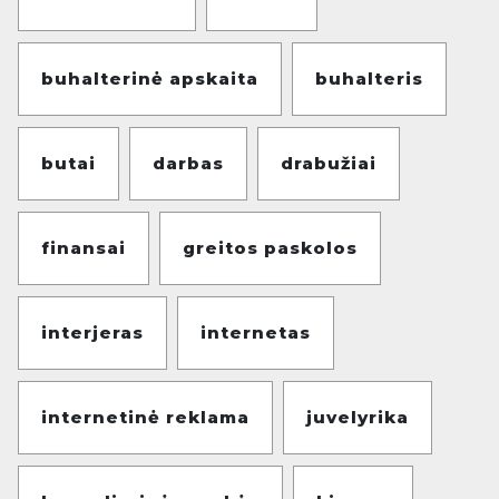
buhalterinė apskaita
buhalteris
butai
darbas
drabužiai
finansai
greitos paskolos
interjeras
internetas
internetinė reklama
juvelyrika