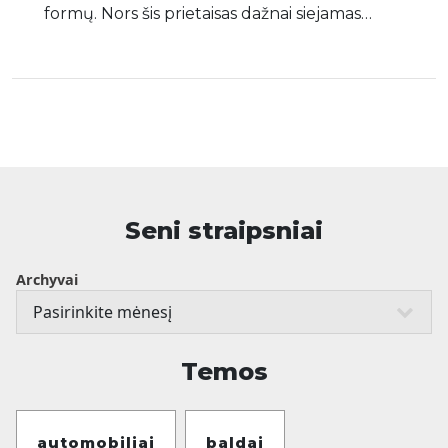
formų. Nors šis prietaisas dažnai siejamas…
Seni straipsniai
Archyvai
Temos
automobiliai
baldai