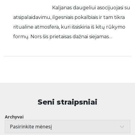
Kaljanas daugeliui asocijuojasi su
atsipalaidavimu, ilgesniais pokalbiais ir tam tikra
ritualine atmosfera, kuri išsiskiria iš kitų rūkymo
formų. Nors šis prietaisas dažnai siejamas…
Seni straipsniai
Archyvai