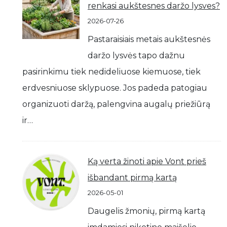
renkasi aukštesnes daržo lysves?
2026-07-26
Pastaraisiais metais aukštesnės
daržo lysvės tapo dažnu
pasirinkimu tiek nedideliuose kiemuose, tiek
erdvesniuose sklypuose. Jos padeda patogiau
organizuoti daržą, palengvina augalų priežiūrą
ir…
Ką verta žinoti apie Vont prieš
išbandant pirmą kartą
2026-05-01
Daugelis žmonių, pirmą kartą