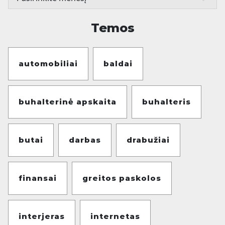
Temos
automobiliai
baldai
buhalterinė apskaita
buhalteris
butai
darbas
drabužiai
finansai
greitos paskolos
interjeras
internetas