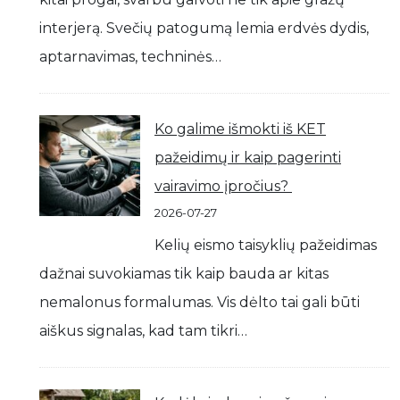
interjerą. Svečių patogumą lemia erdvės dydis,
aptarnavimas, techninės…
Ko galime išmokti iš KET
pažeidimų ir kaip pagerinti
vairavimo įpročius?
2026-07-27
Kelių eismo taisyklių pažeidimas
dažnai suvokiamas tik kaip bauda ar kitas
nemalonus formalumas. Vis dėlto tai gali būti
aiškus signalas, kad tam tikri…