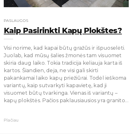
PASLAUGOS
Kaip Pasirinkti Kapų Plokštes?
Visi norime, kad kapai būtų gražūs ir išpuoselėti.
Juolab, kad mūsų šalies žmonės tam visuomet
skiria daug laiko. Tokia tradicija keliauja karta iš
kartos. Šiandien, deja, ne visi gali skirti
pakankamai laiko kapų priežiūrai. Todėl ieškoma
variantų, kaip sutvarkyti kapavietę, kad ji
visuomet būtų tvarkinga. Vienas iš variantų –
kapų plokštės. Pačios paklausiausios yra granito…
Plačiau