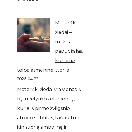
Moteriški
žiedai –
mažas
papuošalas,
kuriame
telpa asmeninė istorija
2026-04-22
Moteriški žiedai yra vienas iš
tų juvelyrikos elementų,
kurie iš pirmo žvilgsnio
atrodo subtilūs, tačiau turi
itin stiprią simbolinę ir