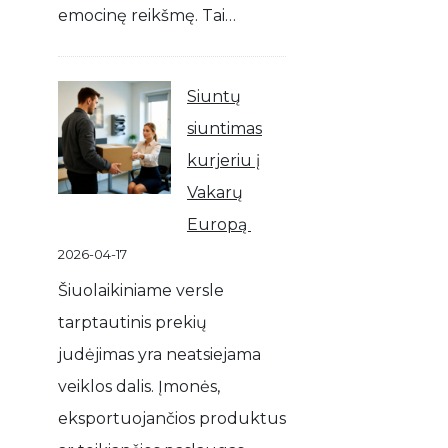
emocinę reikšmę. Tai…
Siuntų
siuntimas
kurjeriu į
Vakarų
Europą
2026-04-17
Šiuolaikiniame versle
tarptautinis prekių
judėjimas yra neatsiejama
veiklos dalis. Įmonės,
eksportuojančios produktus