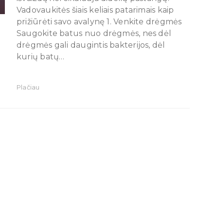
Vadovaukitės šiais keliais patarimais kaip
prižiūrėti savo avalynę 1. Venkite drėgmės
Saugokite batus nuo drėgmės, nes dėl
drėgmės gali daugintis bakterijos, dėl
kurių batų…
Plačiau