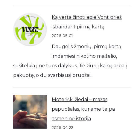
Ką verta žinoti apie Vont prieš
išbandant pirmą kartą
2026-05-01
Daugelis žmonių, pirmą kartą
imdamiesi nikotino maišelio,
susitelkia į ne tuos dalykus. Jie žiūri į kainą arba į
pakuotę, o du svarbiausi bruožai…
Moteriški žiedai – mažas
papuošalas, kuriame telpa
asmeninė istorija
2026-04-22