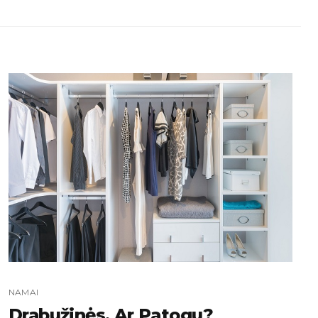
NAMAI
Drabužinės, Ar Patogu?