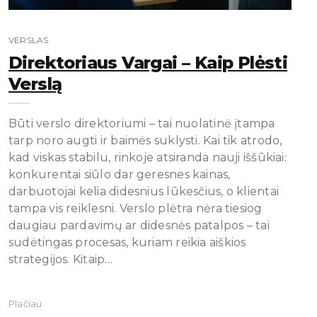
VERSLAS
Direktoriaus Vargai – Kaip Plėsti
Verslą
Būti verslo direktoriumi – tai nuolatinė įtampa
tarp noro augti ir baimės suklysti. Kai tik atrodo,
kad viskas stabilu, rinkoje atsiranda nauji iššūkiai:
konkurentai siūlo dar geresnes kainas,
darbuotojai kelia didesnius lūkesčius, o klientai
tampa vis reiklesni. Verslo plėtra nėra tiesiog
daugiau pardavimų ar didesnės patalpos – tai
sudėtingas procesas, kuriam reikia aiškios
strategijos. Kitaip…
Plačiau