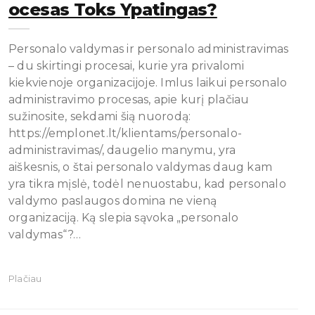
Ocesas Toks Ypatingas?
Personalo valdymas ir personalo administravimas
– du skirtingi procesai, kurie yra privalomi
kiekvienoje organizacijoje. Imlus laikui personalo
administravimo procesas, apie kurį plačiau
sužinosite, sekdami šią nuorodą:
https://emplonet.lt/klientams/personalo-
administravimas/, daugelio manymu, yra
aiškesnis, o štai personalo valdymas daug kam
yra tikra mįslė, todėl nenuostabu, kad personalo
valdymo paslaugos domina ne vieną
organizaciją. Ką slepia sąvoka „personalo
valdymas“?…
Plačiau