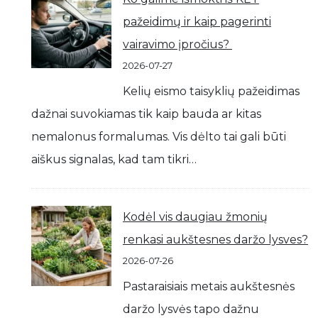
pažeidimų ir kaip pagerinti
vairavimo įpročius?
2026-07-27
Kelių eismo taisyklių pažeidimas
dažnai suvokiamas tik kaip bauda ar kitas
nemalonus formalumas. Vis dėlto tai gali būti
aiškus signalas, kad tam tikri…
Kodėl vis daugiau žmonių
renkasi aukštesnes daržo lysves?
2026-07-26
Pastaraisiais metais aukštesnės
daržo lysvės tapo dažnu