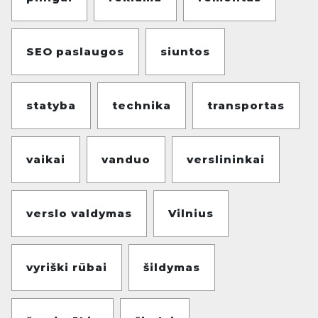
SEO paslaugos
siuntos
statyba
technika
transportas
vaikai
vanduo
verslininkai
verslo valdymas
Vilnius
vyriški rūbai
šildymas