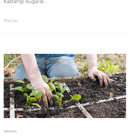
Kadangi augalai…
Plačiau
NAMAI