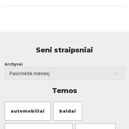
Seni straipsniai
Archyvai
Temos
automobiliai
baldai