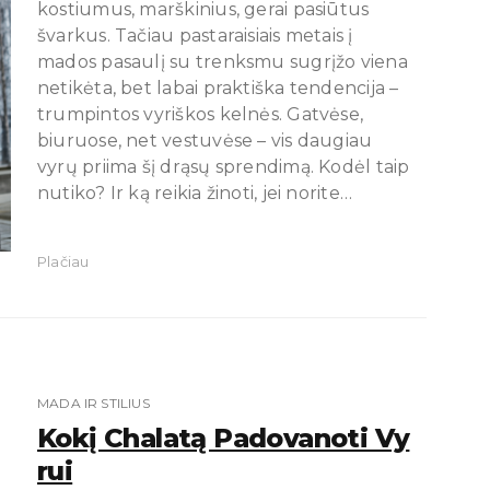
kostiumus, marškinius, gerai pasiūtus
švarkus. Tačiau pastaraisiais metais į
mados pasaulį su trenksmu sugrįžo viena
netikėta, bet labai praktiška tendencija –
trumpintos vyriškos kelnės. Gatvėse,
biuruose, net vestuvėse – vis daugiau
vyrų priima šį drąsų sprendimą. Kodėl taip
nutiko? Ir ką reikia žinoti, jei norite…
Plačiau
MADA IR STILIUS
Kokį Chalatą Padovanoti Vy
Rui