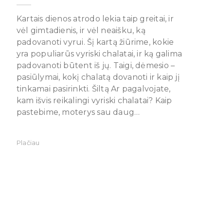
Kartais dienos atrodo lekia taip greitai, ir
vėl gimtadienis, ir vėl neaišku, ką
padovanoti vyrui. Šį kartą žiūrime, kokie
yra populiarūs vyriski chalatai, ir ką galima
padovanoti būtent iš jų. Taigi, dėmesio –
pasiūlymai, kokį chalatą dovanoti ir kaip jį
tinkamai pasirinkti. Šiltą Ar pagalvojate,
kam išvis reikalingi vyriski chalatai? Kaip
pastebime, moterys sau daug…
Plačiau