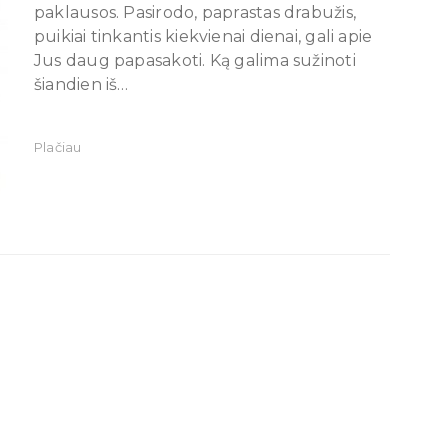
paklausos. Pasirodo, paprastas drabužis,
puikiai tinkantis kiekvienai dienai, gali apie
Jus daug papasakoti. Ką galima sužinoti
šiandien iš…
Plačiau