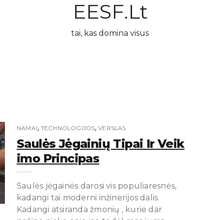
EESF.lt
tai, kas domina visus
,
,
NAMAI
TECHNOLOGIJOS
VERSLAS
Saulės Jėgainių Tipai Ir Veik
Imo Principas
Saulės jėgainės darosi vis populiaresnės,
kadangi tai moderni inžinerijos dalis.
Kadangi atsiranda žmonių , kurie dar