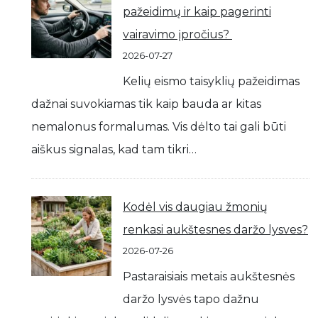
pažeidimų ir kaip pagerinti
vairavimo įpročius?
2026-07-27
Kelių eismo taisyklių pažeidimas
dažnai suvokiamas tik kaip bauda ar kitas
nemalonus formalumas. Vis dėlto tai gali būti
aiškus signalas, kad tam tikri…
Kodėl vis daugiau žmonių
renkasi aukštesnes daržo lysves?
2026-07-26
Pastaraisiais metais aukštesnės
daržo lysvės tapo dažnu