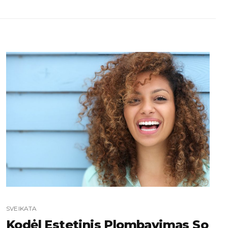
SVEIKATA
Kodėl Estetinis Plombavimas So