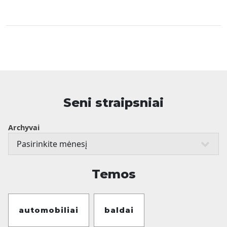
Seni straipsniai
Archyvai
Temos
automobiliai
baldai