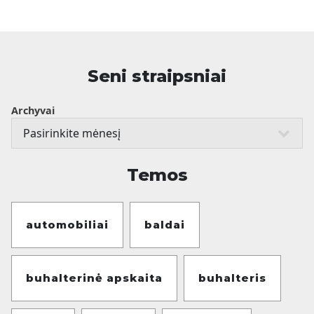
Seni straipsniai
Archyvai
Temos
automobiliai
baldai
buhalterinė apskaita
buhalteris