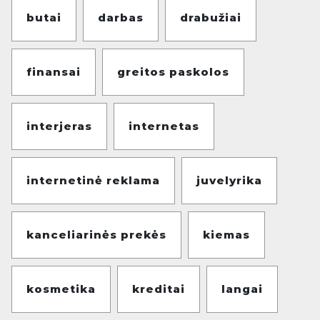
butai
darbas
drabužiai
finansai
greitos paskolos
interjeras
internetas
internetinė reklama
juvelyrika
kanceliarinės prekės
kiemas
kosmetika
kreditai
langai