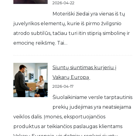
2026-04-22
Moteriški žiedai yra vienas iš tų
juvelyrikos elementų, kurie iš pirmo žvilgsnio
atrodo subtilūs, tačiau turi itin stiprią simbolinę ir
emocinę reikšmę. Tai…
Siuntų siuntimas kurjeriu į
Vakarų Europą
2026-04-17
Šiuolaikiniame versle tarptautinis
prekių judėjimas yra neatsiejama
veiklos dalis. Įmonės, eksportuojančios
produktus ar teikiančios paslaugas klientams