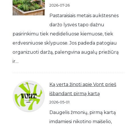
2026-07-26
Pastaraisiais metais aukštesnės
daržo lysvės tapo dažnu
pasirinkimu tiek nedideliuose kiemuose, tiek
erdvesniuose sklypuose. Jos padeda patogiau
organizuoti daržą, palengvina augalų priežiūrą
ir…
Ką verta žinoti apie Vont prieš
išbandant pirmą kartą
2026-05-01
Daugelis žmonių, pirmą kartą
imdamiesi nikotino maišelio,