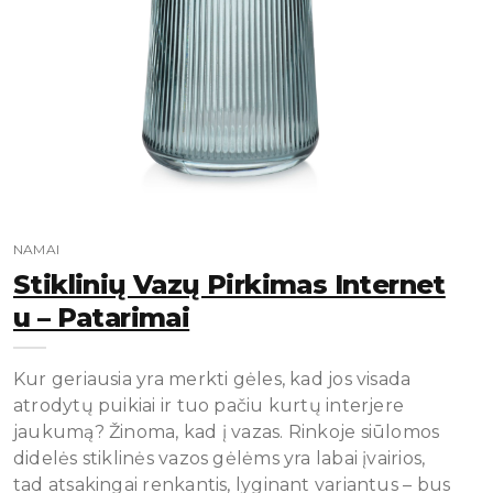
NAMAI
Stiklinių Vazų Pirkimas Internet
U – Patarimai
Kur geriausia yra merkti gėles, kad jos visada
atrodytų puikiai ir tuo pačiu kurtų interjere
jaukumą? Žinoma, kad į vazas. Rinkoje siūlomos
didelės stiklinės vazos gėlėms yra labai įvairios,
tad atsakingai renkantis, lyginant variantus – bus