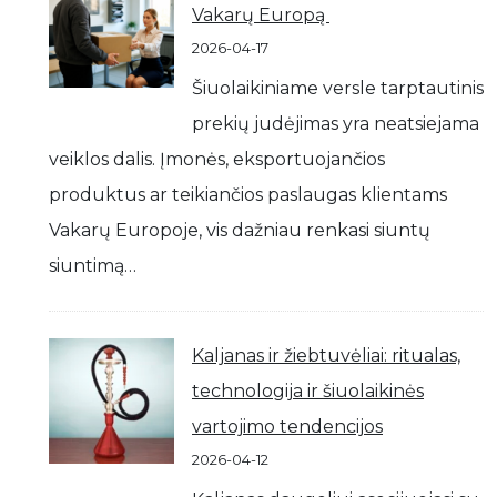
Vakarų Europą
2026-04-17
Šiuolaikiniame versle tarptautinis
prekių judėjimas yra neatsiejama
veiklos dalis. Įmonės, eksportuojančios
produktus ar teikiančios paslaugas klientams
Vakarų Europoje, vis dažniau renkasi siuntų
siuntimą…
Kaljanas ir žiebtuvėliai: ritualas,
technologija ir šiuolaikinės
vartojimo tendencijos
2026-04-12