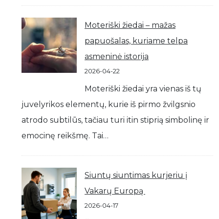
Moteriški žiedai – mažas
papuošalas, kuriame telpa
asmeninė istorija
2026-04-22
Moteriški žiedai yra vienas iš tų
juvelyrikos elementų, kurie iš pirmo žvilgsnio
atrodo subtilūs, tačiau turi itin stiprią simbolinę ir
emocinę reikšmę. Tai…
Siuntų siuntimas kurjeriu į
Vakarų Europą
2026-04-17