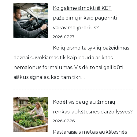
Ko galime išmokti iš KET
pažeidimų ir kaip pagerinti
vairavimo įpročius?
2026-07-27
Kelių eismo taisyklių pažeidimas
dažnai suvokiamas tik kaip bauda ar kitas
nemalonus formalumas. Vis dėlto tai gali būti
aiškus signalas, kad tam tikri…
Kodėl vis daugiau žmonių
renkasi aukštesnes daržo lysves?
2026-07-26
Pastaraisiais metais aukštesnės