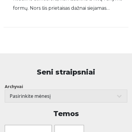
formų. Nors šis prietaisas dažnai siejamas…
Seni straipsniai
Archyvai
Temos