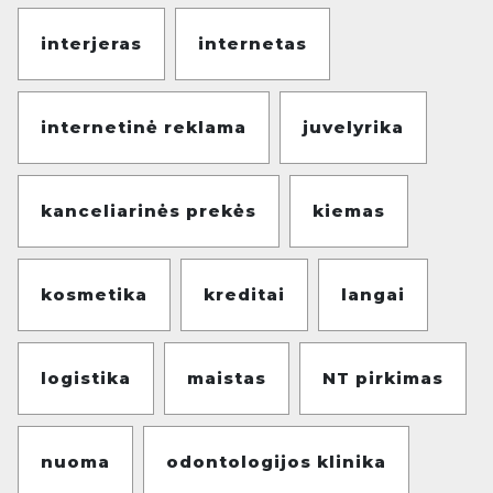
interjeras
internetas
internetinė reklama
juvelyrika
kanceliarinės prekės
kiemas
kosmetika
kreditai
langai
logistika
maistas
NT pirkimas
nuoma
odontologijos klinika