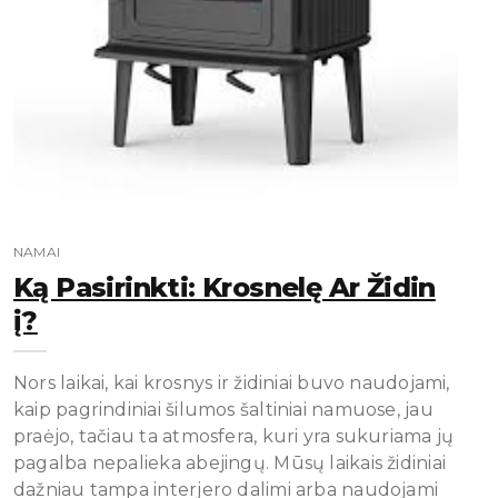
NAMAI
Ką Pasirinkti: Krosnelę Ar Židin
Į?
Nors laikai, kai krosnys ir židiniai buvo naudojami,
kaip pagrindiniai šilumos šaltiniai namuose, jau
praėjo, tačiau ta atmosfera, kuri yra sukuriama jų
pagalba nepalieka abejingų. Mūsų laikais židiniai
dažniau tampa interjero dalimi arba naudojami