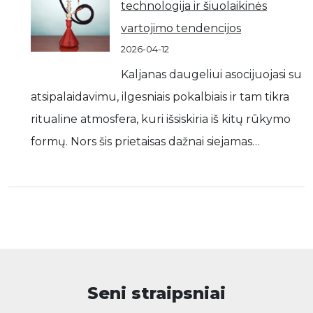
technologija ir šiuolaikinės
vartojimo tendencijos
2026-04-12
Kaljanas daugeliui asocijuojasi su
atsipalaidavimu, ilgesniais pokalbiais ir tam tikra
ritualine atmosfera, kuri išsiskiria iš kitų rūkymo
formų. Nors šis prietaisas dažnai siejamas…
Seni straipsniai