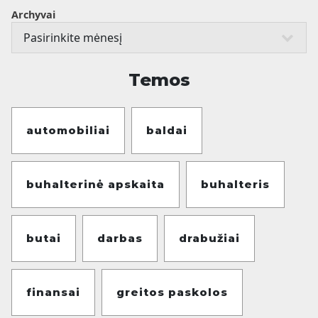
Archyvai
Temos
automobiliai
baldai
buhalterinė apskaita
buhalteris
butai
darbas
drabužiai
finansai
greitos paskolos