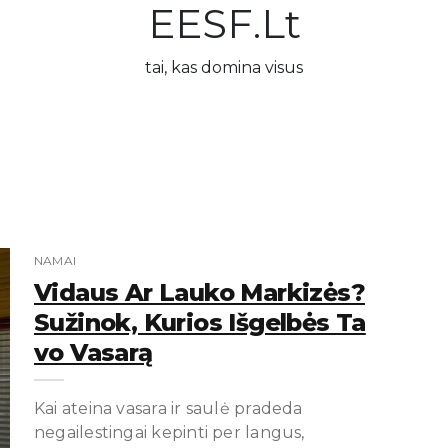
EESF.lt
tai, kas domina visus
NAMAI
Vidaus Ar Lauko Markizės?
Sužinok, Kurios Išgelbės Ta
Vo Vasarą
Kai ateina vasara ir saulė pradeda
negailestingai kepinti per langus,