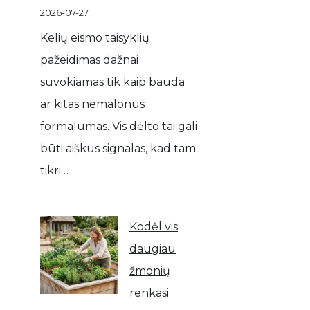
2026-07-27
Kelių eismo taisyklių
pažeidimas dažnai
suvokiamas tik kaip bauda
ar kitas nemalonus
formalumas. Vis dėlto tai gali
būti aiškus signalas, kad tam
tikri…
Kodėl vis
daugiau
žmonių
renkasi