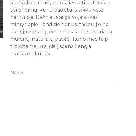
daugelis iš mūsų puola ieškoti bet kokių
sprendimų, kurie padėtų išlaikyti vėsą
namuose. Dažniausiai galvoje sukasi
mintys apie kondicionierius, tačiau jie ne
tik ryja elektrą, bet ir ne visada sukuria tą
malonų, natūralų pavėsį, kurio mes taip
trokštame. Štai čia į sceną žengia
markizės, kurios…
Plačiau