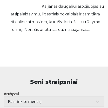
Kaljanas daugeliui asocijuojasi su
atsipalaidavimu, ilgesniais pokalbiais ir tam tikra
ritualine atmosfera, kuri išsiskiria iš kitų rūkymo
formų. Nors šis prietaisas dažnai siejamas…
Seni straipsniai
Archyvai