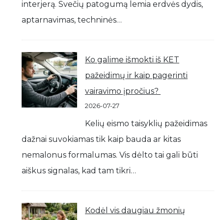
interjerą. Svečių patogumą lemia erdvės dydis,
aptarnavimas, techninės…
Ko galime išmokti iš KET
pažeidimų ir kaip pagerinti
vairavimo įpročius?
2026-07-27
Kelių eismo taisyklių pažeidimas
dažnai suvokiamas tik kaip bauda ar kitas
nemalonus formalumas. Vis dėlto tai gali būti
aiškus signalas, kad tam tikri…
Kodėl vis daugiau žmonių