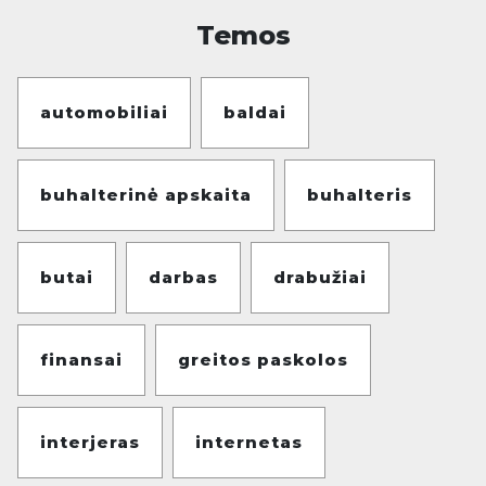
Temos
automobiliai
baldai
buhalterinė apskaita
buhalteris
butai
darbas
drabužiai
finansai
greitos paskolos
interjeras
internetas