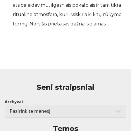
atsipalaidavimu, ilgesniais pokalbiais ir tam tikra
ritualine atmosfera, kuri išsiskiria iš kitų rūkymo
formų. Nors šis prietaisas dažnai siejamas…
Seni straipsniai
Archyvai
Temos