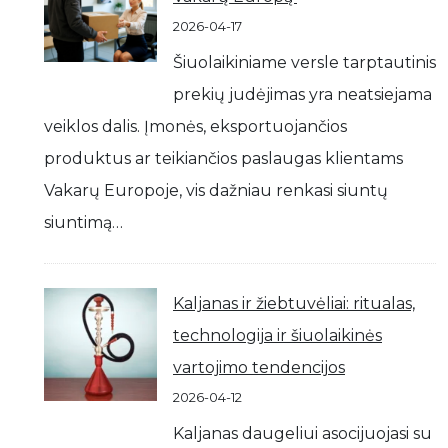
2026-04-17
Šiuolaikiniame versle tarptautinis
prekių judėjimas yra neatsiejama
veiklos dalis. Įmonės, eksportuojančios
produktus ar teikiančios paslaugas klientams
Vakarų Europoje, vis dažniau renkasi siuntų
siuntimą…
Kaljanas ir žiebtuvėliai: ritualas,
technologija ir šiuolaikinės
vartojimo tendencijos
2026-04-12
Kaljanas daugeliui asocijuojasi su