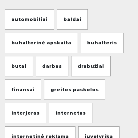
automobiliai
baldai
buhalterinė apskaita
buhalteris
butai
darbas
drabužiai
finansai
greitos paskolos
interjeras
internetas
internetinė reklama
juvelyrika