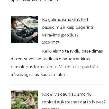
Ko galime išmokti iš KET
pažeidimų ir kaip pagerinti
vairavimo įpročius?
2026-07-27
Kelių eismo taisyklių pažeidimas
dažnai suvokiamas tik kaip bauda ar kitas
nemalonus formalumas. Vis dėlto tai gali būti
aiškus signalas, kad tam tikri…
Kodėl vis daugiau žmonių
renkasi aukštesnes daržo lysves?