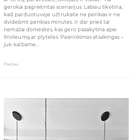
gerokai pagreitintas scenarijus. Labiau tikėtina,
kad parduotuvėje užtruksite ne penkias ir ne
dvidešimt penkias minutes. Ir dar prieš tai
nemažai domėsitės, kas gero pasakytina apie
linoleumą ar plyteles. Pasirinkimas atsakingas –
juk kalbame…
Plačiau