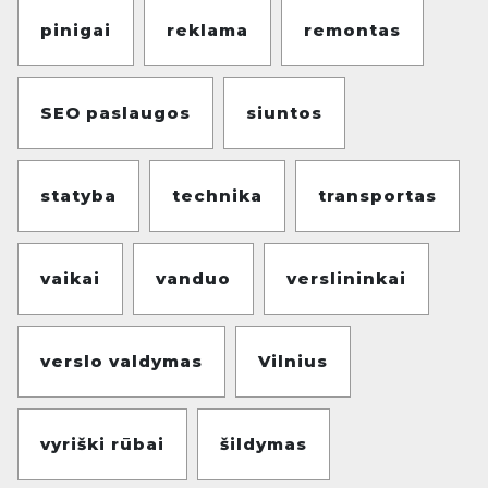
pinigai
reklama
remontas
SEO paslaugos
siuntos
statyba
technika
transportas
vaikai
vanduo
verslininkai
verslo valdymas
Vilnius
vyriški rūbai
šildymas