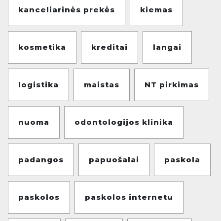
kanceliarinės prekės
kiemas
kosmetika
kreditai
langai
logistika
maistas
NT pirkimas
nuoma
odontologijos klinika
padangos
papuošalai
paskola
paskolos
paskolos internetu