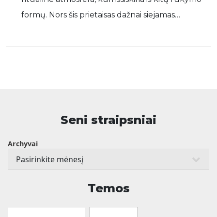
formų. Nors šis prietaisas dažnai siejamas…
Seni straipsniai
Archyvai
Temos