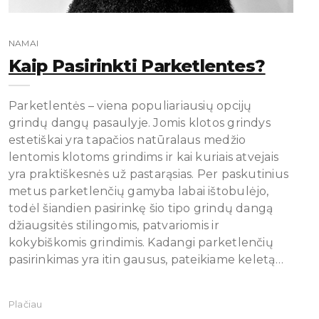
NAMAI
Kaip Pasirinkti Parketlentes?
Parketlentės – viena populiariausių opcijų
grindų dangų pasaulyje. Jomis klotos grindys
estetiškai yra tapačios natūralaus medžio
lentomis klotoms grindims ir kai kuriais atvejais
yra praktiškesnės už pastarąsias. Per paskutinius
metus parketlenčių gamyba labai ištobulėjo,
todėl šiandien pasirinkę šio tipo grindų dangą
džiaugsitės stilingomis, patvariomis ir
kokybiškomis grindimis. Kadangi parketlenčių
pasirinkimas yra itin gausus, pateikiame keletą…
Plačiau