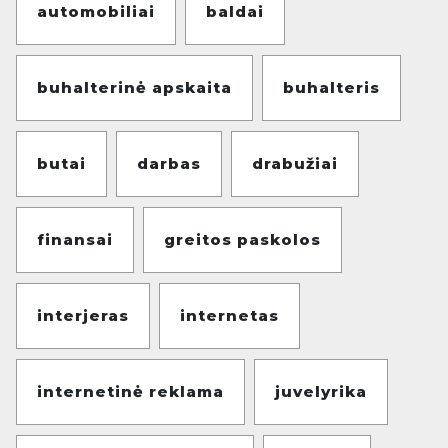
automobiliai
baldai
buhalterinė apskaita
buhalteris
butai
darbas
drabužiai
finansai
greitos paskolos
interjeras
internetas
internetinė reklama
juvelyrika