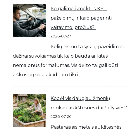
Ko galime išmokti iš KET
pažeidimų ir kaip pagerinti
vairavimo įpročius?
2026-07-27
Kelių eismo taisyklių pažeidimas
dažnai suvokiamas tik kaip bauda ar kitas
nemalonus formalumas. Vis dėlto tai gali būti
aiškus signalas, kad tam tikri…
Kodėl vis daugiau žmonių
renkasi aukštesnes daržo lysves?
2026-07-26
Pastaraisiais metais aukštesnės