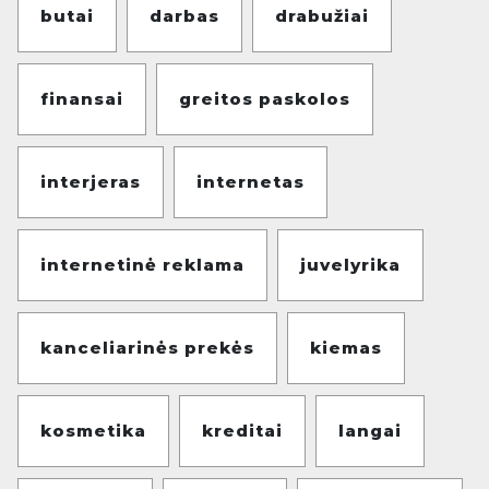
butai
darbas
drabužiai
finansai
greitos paskolos
interjeras
internetas
internetinė reklama
juvelyrika
kanceliarinės prekės
kiemas
kosmetika
kreditai
langai