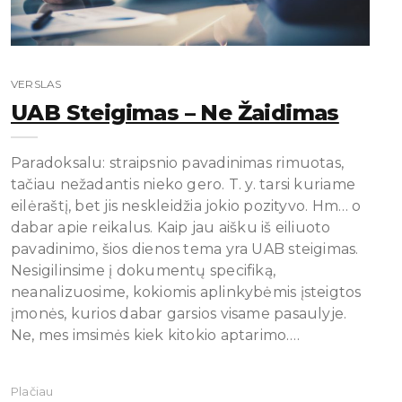
VERSLAS
UAB Steigimas – Ne Žaidimas
Paradoksalu: straipsnio pavadinimas rimuotas,
tačiau nežadantis nieko gero. T. y. tarsi kuriame
eilėraštį, bet jis neskleidžia jokio pozityvo. Hm… o
dabar apie reikalus. Kaip jau aišku iš eiliuoto
pavadinimo, šios dienos tema yra UAB steigimas.
Nesigilinsime į dokumentų specifiką,
neanalizuosime, kokiomis aplinkybėmis įsteigtos
įmonės, kurios dabar garsios visame pasaulyje.
Ne, mes imsimės kiek kitokio aptarimo.…
Plačiau