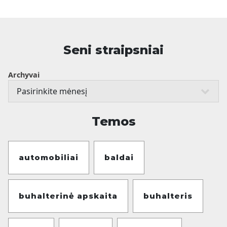
Seni straipsniai
Archyvai
Temos
automobiliai
baldai
buhalterinė apskaita
buhalteris