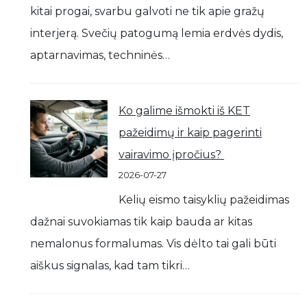
kitai progai, svarbu galvoti ne tik apie gražų
interjerą. Svečių patogumą lemia erdvės dydis,
aptarnavimas, techninės…
Ko galime išmokti iš KET
pažeidimų ir kaip pagerinti
vairavimo įpročius?
2026-07-27
Kelių eismo taisyklių pažeidimas
dažnai suvokiamas tik kaip bauda ar kitas
nemalonus formalumas. Vis dėlto tai gali būti
aiškus signalas, kad tam tikri…