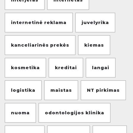
internetinė reklama
juvelyrika
kanceliarinės prekės
kiemas
kosmetika
kreditai
langai
logistika
maistas
NT pirkimas
nuoma
odontologijos klinika