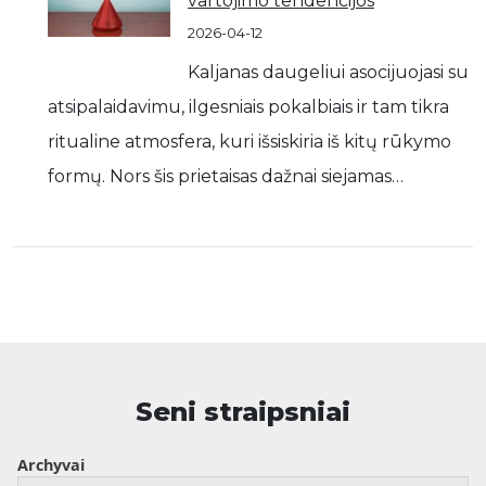
vartojimo tendencijos
2026-04-12
Kaljanas daugeliui asocijuojasi su
atsipalaidavimu, ilgesniais pokalbiais ir tam tikra
ritualine atmosfera, kuri išsiskiria iš kitų rūkymo
formų. Nors šis prietaisas dažnai siejamas…
Seni straipsniai
Archyvai