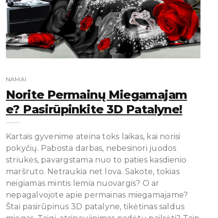
NAMAI
Norite Permainų Miegamajam
E? Pasirūpinkite 3D Patalyne!
Kartais gyvenime ateina toks laikas, kai norisi
pokyčių. Pabosta darbas, nebesinori juodos
striukės, pavargstama nuo to paties kasdienio
maršruto. Netraukia net lova. Sakote, tokias
neigiamas mintis lemia nuovargis? O ar
nepagalvojote apie permainas miegamajame?
Štai pasirūpinus 3D patalyne, tikėtinas saldus