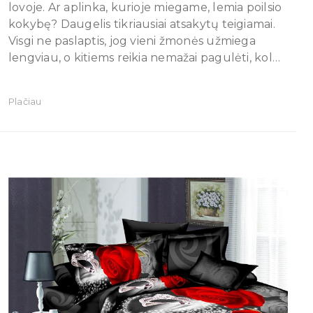
lovoje. Ar aplinka, kurioje miegame, lemia poilsio
kokybę? Daugelis tikriausiai atsakytų teigiamai.
Visgi ne paslaptis, jog vieni žmonės užmiega
lengviau, o kitiems reikia nemažai pagulėti, kol…
Plačiau