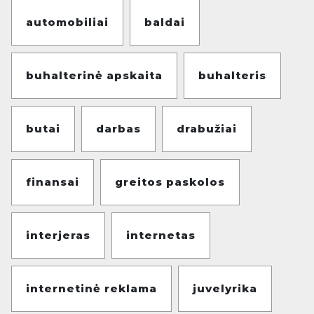
automobiliai
baldai
buhalterinė apskaita
buhalteris
butai
darbas
drabužiai
finansai
greitos paskolos
interjeras
internetas
internetinė reklama
juvelyrika