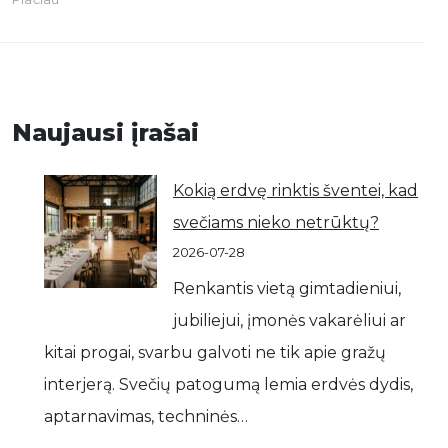
Naujausi įrašai
Kokią erdvę rinktis šventei, kad
svečiams nieko netrūktų?
2026-07-28
Renkantis vietą gimtadieniui,
jubiliejui, įmonės vakarėliui ar
kitai progai, svarbu galvoti ne tik apie gražų
interjerą. Svečių patogumą lemia erdvės dydis,
aptarnavimas, techninės…