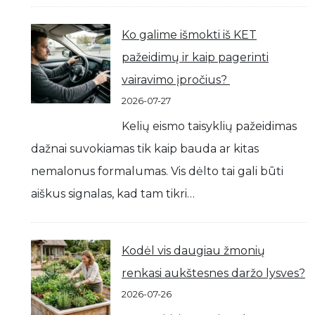
Ko galime išmokti iš KET
pažeidimų ir kaip pagerinti
vairavimo įpročius?
2026-07-27
Kelių eismo taisyklių pažeidimas
dažnai suvokiamas tik kaip bauda ar kitas
nemalonus formalumas. Vis dėlto tai gali būti
aiškus signalas, kad tam tikri…
Kodėl vis daugiau žmonių
renkasi aukštesnes daržo lysves?
2026-07-26