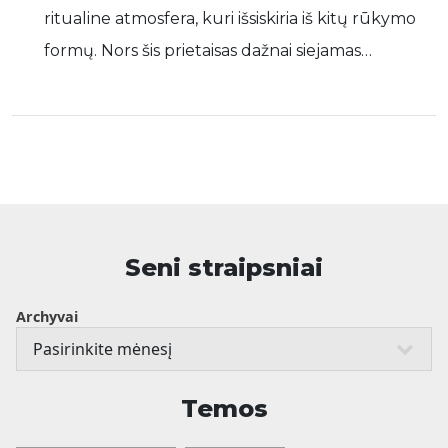
ritualine atmosfera, kuri išsiskiria iš kitų rūkymo
formų. Nors šis prietaisas dažnai siejamas…
Seni straipsniai
Archyvai
Temos