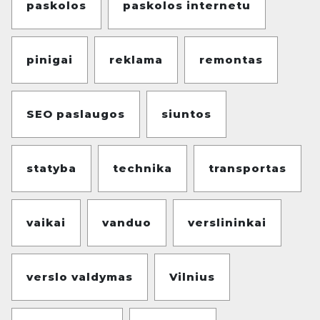
paskolos
paskolos internetu
pinigai
reklama
remontas
SEO paslaugos
siuntos
statyba
technika
transportas
vaikai
vanduo
verslininkai
verslo valdymas
Vilnius