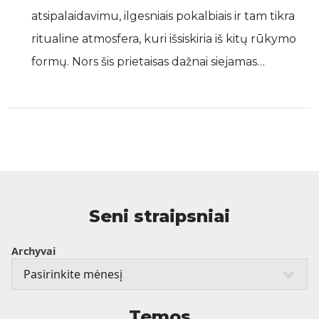
atsipalaidavimu, ilgesniais pokalbiais ir tam tikra
ritualine atmosfera, kuri išsiskiria iš kitų rūkymo
formų. Nors šis prietaisas dažnai siejamas…
Seni straipsniai
Archyvai
Temos