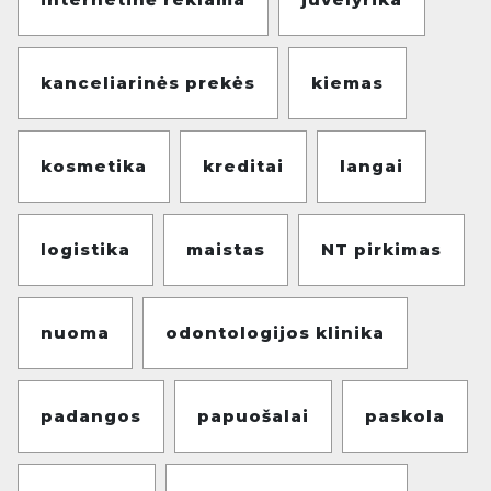
kanceliarinės prekės
kiemas
kosmetika
kreditai
langai
logistika
maistas
NT pirkimas
nuoma
odontologijos klinika
padangos
papuošalai
paskola