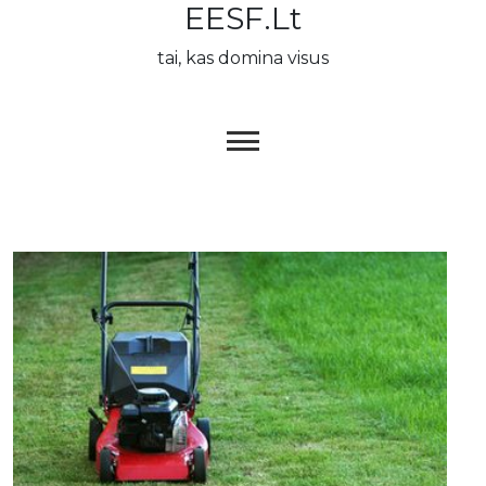
EESF.lt
Skip
to
tai, kas domina visus
content