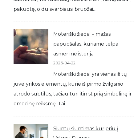
pakuotę, o du svarbiausi bruožai…
Moteriški žiedai – mažas
papuošalas, kuriame telpa
asmeninė istorija
2026-04-22
Moteriški žiedai yra vienas iš tų
juvelyrikos elementų, kurie iš pirmo žvilgsnio
atrodo subtilūs, tačiau turi itin stiprią simbolinę ir
emocinę reikšmę. Tai…
Siuntų siuntimas kurjeriu į