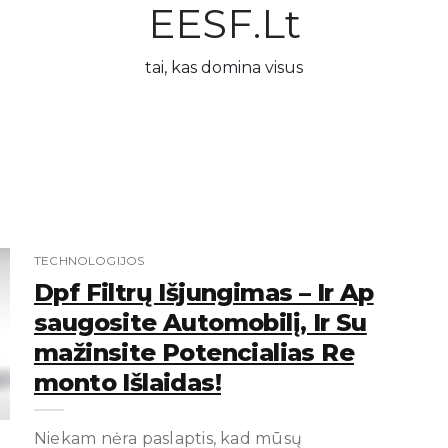
EESF.lt
tai, kas domina visus
TECHNOLOGIJOS
Dpf Filtrų Išjungimas – Ir Ap
Saugosite Automobilį, Ir Su
Mažinsite Potencialias Re
Monto Išlaidas!
Niekam nėra paslaptis, kad mūsų