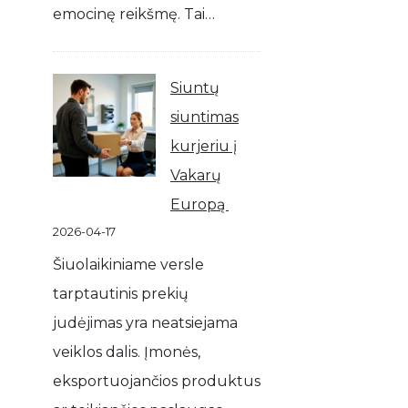
emocinę reikšmę. Tai…
Siuntų
siuntimas
kurjeriu į
Vakarų
Europą
2026-04-17
Šiuolaikiniame versle
tarptautinis prekių
judėjimas yra neatsiejama
veiklos dalis. Įmonės,
eksportuojančios produktus