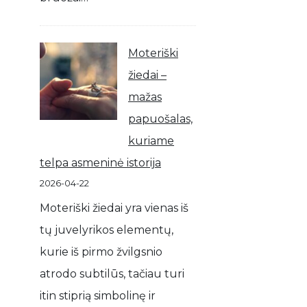
Moteriški
žiedai –
mažas
papuošalas,
kuriame
telpa asmeninė istorija
2026-04-22
Moteriški žiedai yra vienas iš
tų juvelyrikos elementų,
kurie iš pirmo žvilgsnio
atrodo subtilūs, tačiau turi
itin stiprią simbolinę ir