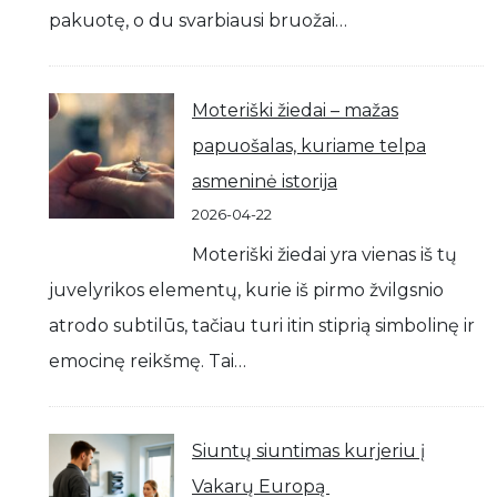
pakuotę, o du svarbiausi bruožai…
Moteriški žiedai – mažas
papuošalas, kuriame telpa
asmeninė istorija
2026-04-22
Moteriški žiedai yra vienas iš tų
juvelyrikos elementų, kurie iš pirmo žvilgsnio
atrodo subtilūs, tačiau turi itin stiprią simbolinę ir
emocinę reikšmę. Tai…
Siuntų siuntimas kurjeriu į
Vakarų Europą