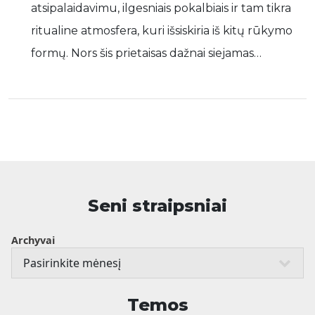
atsipalaidavimu, ilgesniais pokalbiais ir tam tikra
ritualine atmosfera, kuri išsiskiria iš kitų rūkymo
formų. Nors šis prietaisas dažnai siejamas…
Seni straipsniai
Archyvai
Temos