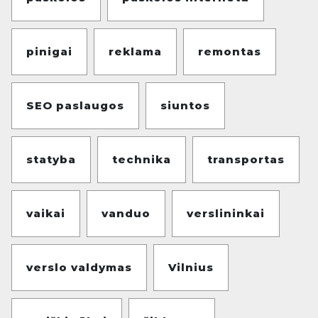
pinigai
reklama
remontas
SEO paslaugos
siuntos
statyba
technika
transportas
vaikai
vanduo
verslininkai
verslo valdymas
Vilnius