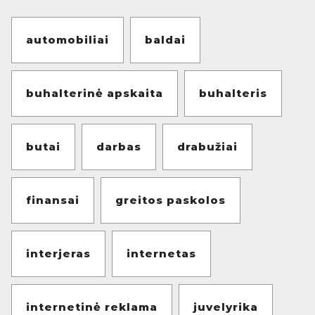
automobiliai
baldai
buhalterinė apskaita
buhalteris
butai
darbas
drabužiai
finansai
greitos paskolos
interjeras
internetas
internetinė reklama
juvelyrika