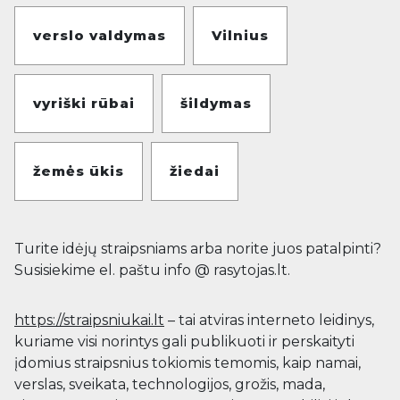
verslo valdymas
Vilnius
vyriški rūbai
šildymas
žemės ūkis
žiedai
Turite idėjų straipsniams arba norite juos patalpinti?
Susisiekime el. paštu info @ rasytojas.lt.
https://straipsniukai.lt
– tai atviras interneto leidinys,
kuriame visi norintys gali publikuoti ir perskaityti
įdomius straipsnius tokiomis temomis, kaip namai,
verslas, sveikata, technologijos, grožis, mada,