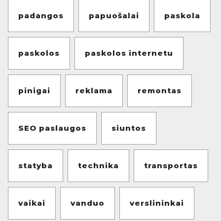
padangos
papuošalai
paskola
paskolos
paskolos internetu
pinigai
reklama
remontas
SEO paslaugos
siuntos
statyba
technika
transportas
vaikai
vanduo
verslininkai