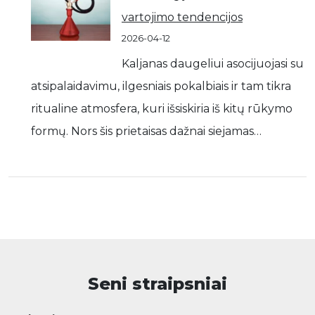
vartojimo tendencijos
2026-04-12
Kaljanas daugeliui asocijuojasi su
atsipalaidavimu, ilgesniais pokalbiais ir tam tikra
ritualine atmosfera, kuri išsiskiria iš kitų rūkymo
formų. Nors šis prietaisas dažnai siejamas…
Seni straipsniai