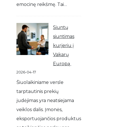
emocinę reikšmę. Tai…
Siuntų
siuntimas
kurjeriu į
Vakarų
Europą
2026-04-17
Šiuolaikiniame versle
tarptautinis prekių
judėjimas yra neatsiejama
veiklos dalis. Įmonės,
eksportuojančios produktus