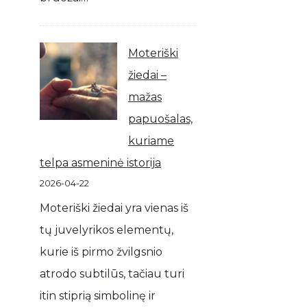
Moteriški
žiedai –
mažas
papuošalas,
kuriame
telpa asmeninė istorija
2026-04-22
Moteriški žiedai yra vienas iš
tų juvelyrikos elementų,
kurie iš pirmo žvilgsnio
atrodo subtilūs, tačiau turi
itin stiprią simbolinę ir