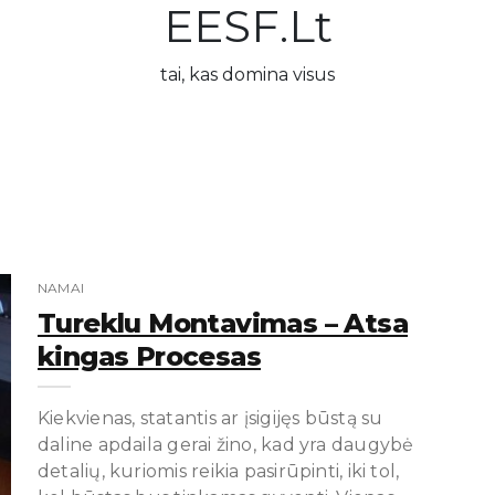
EESF.lt
tai, kas domina visus
NAMAI
Tureklu Montavimas – Atsa
Kingas Procesas
Kiekvienas, statantis ar įsigijęs būstą su
daline apdaila gerai žino, kad yra daugybė
detalių, kuriomis reikia pasirūpinti, iki tol,