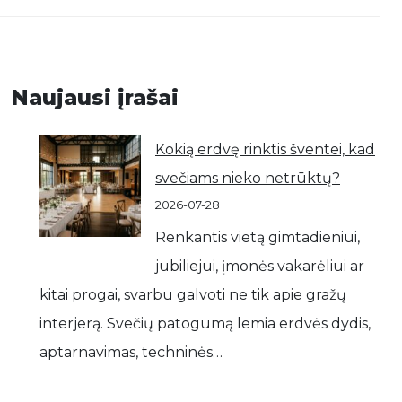
Naujausi įrašai
Kokią erdvę rinktis šventei, kad
svečiams nieko netrūktų?
2026-07-28
Renkantis vietą gimtadieniui,
jubiliejui, įmonės vakarėliui ar
kitai progai, svarbu galvoti ne tik apie gražų
interjerą. Svečių patogumą lemia erdvės dydis,
aptarnavimas, techninės…