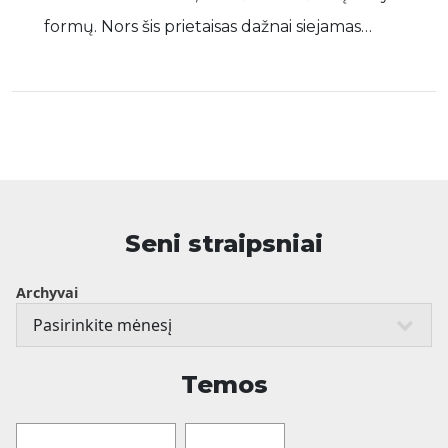
formų. Nors šis prietaisas dažnai siejamas…
Seni straipsniai
Archyvai
Temos