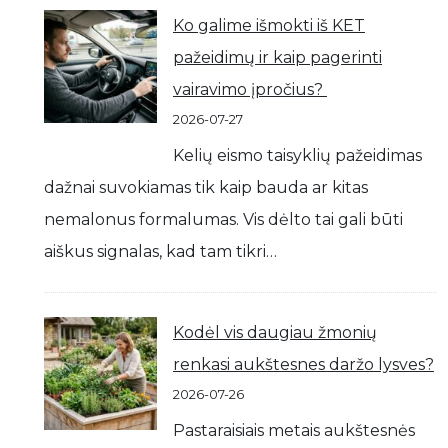
Ko galime išmokti iš KET
pažeidimų ir kaip pagerinti
vairavimo įpročius?
2026-07-27
Kelių eismo taisyklių pažeidimas
dažnai suvokiamas tik kaip bauda ar kitas
nemalonus formalumas. Vis dėlto tai gali būti
aiškus signalas, kad tam tikri…
Kodėl vis daugiau žmonių
renkasi aukštesnes daržo lysves?
2026-07-26
Pastaraisiais metais aukštesnės