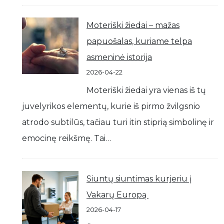
Moteriški žiedai – mažas
papuošalas, kuriame telpa
asmeninė istorija
2026-04-22
Moteriški žiedai yra vienas iš tų
juvelyrikos elementų, kurie iš pirmo žvilgsnio
atrodo subtilūs, tačiau turi itin stiprią simbolinę ir
emocinę reikšmę. Tai…
Siuntų siuntimas kurjeriu į
Vakarų Europą
2026-04-17