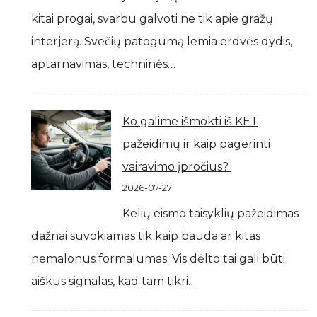
kitai progai, svarbu galvoti ne tik apie gražų
interjerą. Svečių patogumą lemia erdvės dydis,
aptarnavimas, techninės…
Ko galime išmokti iš KET
pažeidimų ir kaip pagerinti
vairavimo įpročius?
2026-07-27
Kelių eismo taisyklių pažeidimas
dažnai suvokiamas tik kaip bauda ar kitas
nemalonus formalumas. Vis dėlto tai gali būti
aiškus signalas, kad tam tikri…