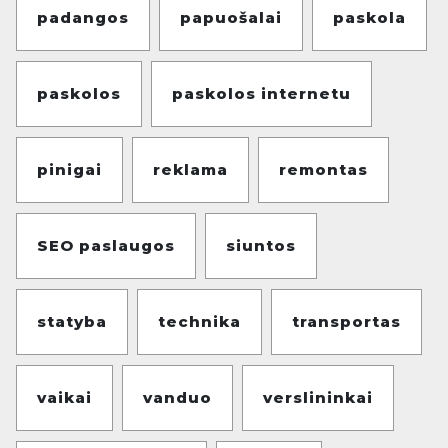
padangos
papuošalai
paskola
paskolos
paskolos internetu
pinigai
reklama
remontas
SEO paslaugos
siuntos
statyba
technika
transportas
vaikai
vanduo
verslininkai