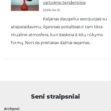
vartojimo tendencijos
2026-04-12
Kaljanas daugeliui asocijuojasi su
atsipalaidavimu, ilgesniais pokalbiais ir tam tikra
ritualine atmosfera, kuri išsiskiria iš kitų rūkymo
formų. Nors šis prietaisas dažnai siejamas…
Seni straipsniai
Archyvai