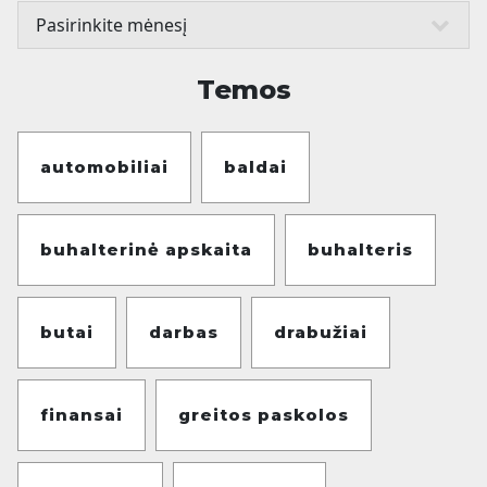
Temos
automobiliai
baldai
buhalterinė apskaita
buhalteris
butai
darbas
drabužiai
finansai
greitos paskolos